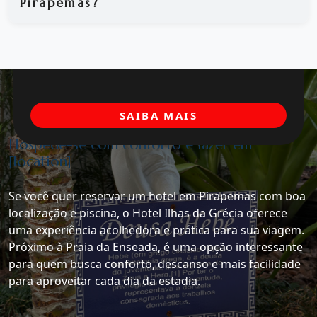
Pirapemas?
SAIBA MAIS
Hospede-se com conforto e lazer em
[location]
Se você quer reservar um hotel em Pirapemas com boa
localização e piscina, o Hotel Ilhas da Grécia oferece
uma experiência acolhedora e prática para sua viagem.
Próximo à Praia da Enseada, é uma opção interessante
para quem busca conforto, descanso e mais facilidade
para aproveitar cada dia da estadia.