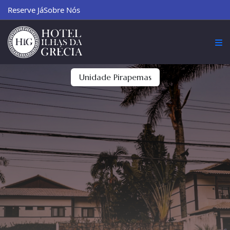
Reserve Já
Sobre Nós
Unidade Pirapemas