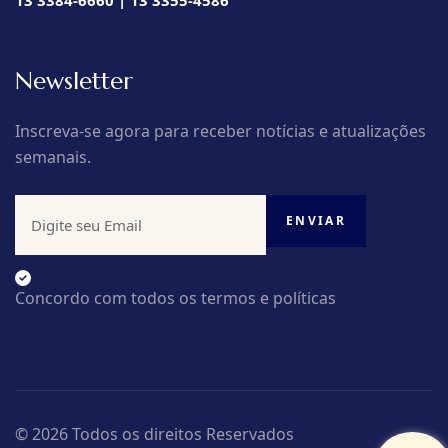
13 3384-6660 | 13 3355-4586
Newsletter
Inscreva-se agora para receber notícias e atualizações
semanais.
Concordo com todos os termos e políticas
© 2026 Todos os direitos Reservados