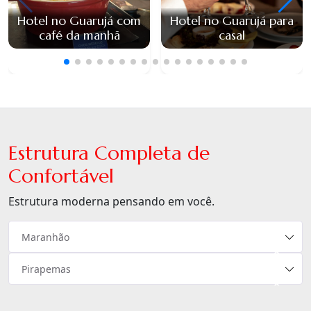
Hotel no Guarujá com
Hotel no Guarujá para
café da manhã
casal
Estrutura Completa de
Confortável
Estrutura moderna pensando em você.
Maranhão
×
Pirapemas
×