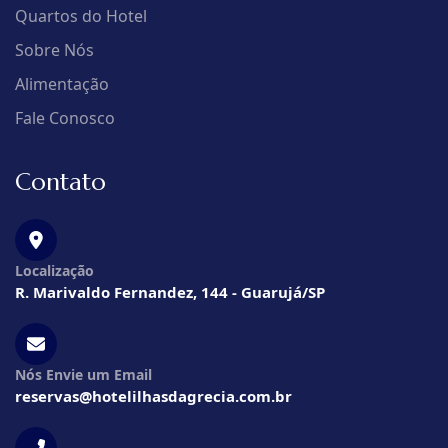
Quartos do Hotel
Sobre Nós
Alimentação
Fale Conosco
Contato
Localização
R. Marivaldo Fernandez, 144 - Guarujá/SP
Nós Envie um Email
reservas@hotelilhasdagrecia.com.br