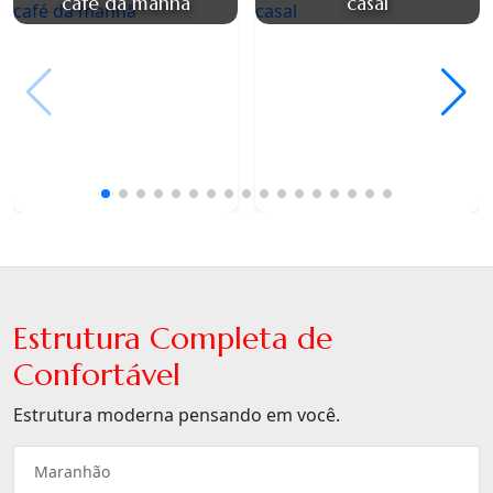
café da manhã
casal
Estrutura Completa de
Confortável
Estrutura moderna pensando em você.
Maranhão