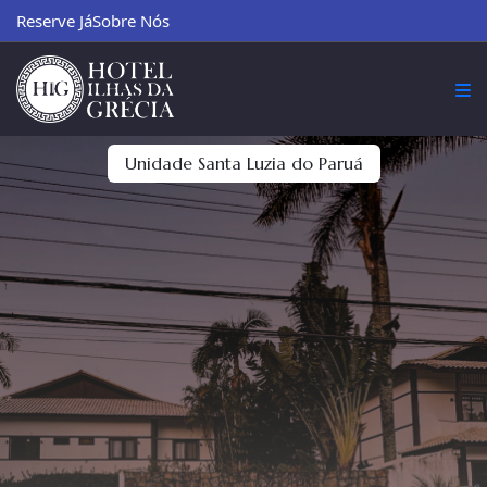
Reserve Já
Sobre Nós
Unidade Santa Luzia do Paruá