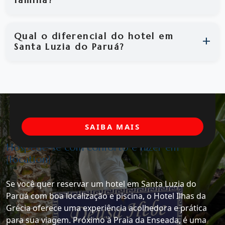
Qual o diferencial do hotel em
Santa Luzia do Paruá?
SAIBA MAIS
Hospede-se com conforto e lazer em
[location]
Se você quer reservar um hotel em Santa Luzia do
Paruá com boa localização e piscina, o Hotel Ilhas da
Grécia oferece uma experiência acolhedora e prática
para sua viagem. Próximo à Praia da Enseada, é uma