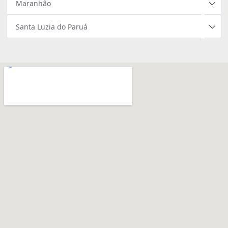
Maranhão
×
Santa Luzia do Paruá
×