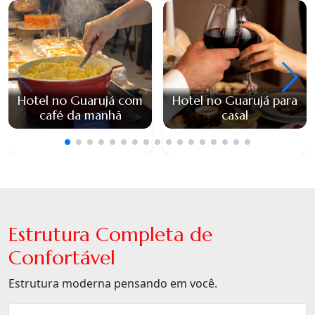
Hotel no Guarujá com
Hotel no Guarujá para
café da manhã
casal
Estrutura Completa de
Confortável
Estrutura moderna pensando em você.