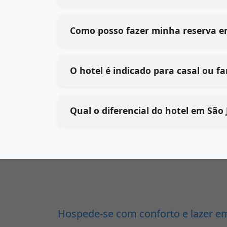
Como posso fazer minha reserva e
O hotel é indicado para casal ou fa
Qual o diferencial do hotel em São
Hospede-se com conforto e lazer em