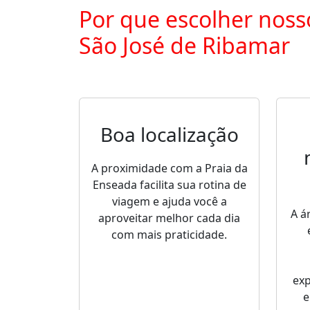
Por que escolher noss
São José de Ribamar
Boa localização
A proximidade com a Praia da
Enseada facilita sua rotina de
viagem e ajuda você a
A á
aproveitar melhor cada dia
com mais praticidade.
ex
e