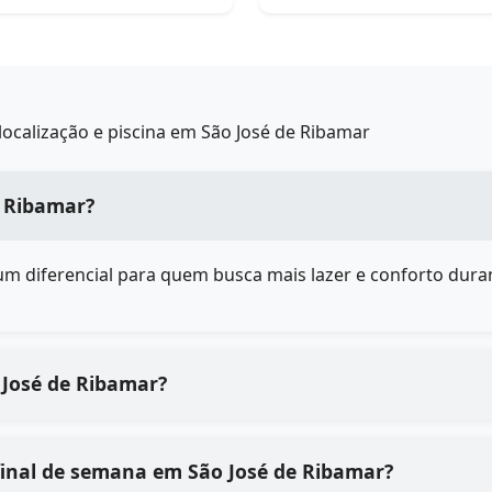
ocalização e piscina em São José de Ribamar
e Ribamar?
é um diferencial para quem busca mais lazer e conforto duran
 José de Ribamar?
final de semana em São José de Ribamar?