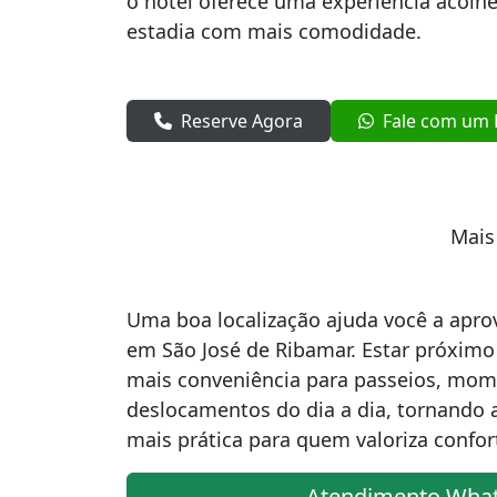
o hotel oferece uma experiência acolh
estadia com mais comodidade.
Reserve Agora
Fale com um E
Mais
Uma boa localização ajuda você a apro
em São José de Ribamar. Estar próximo 
mais conveniência para passeios, mom
deslocamentos do dia a dia, tornando
mais prática para quem valoriza confor
Atendimento Wha