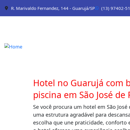
R. Marivaldo Fernandez, 144 - Guarujá/SP
(13) 97402-5
Hotel no Guarujá com b
piscina em São José de
Se você procura um hotel em São José 
uma estrutura agradável para descansar
escolha que une praticidade, conforto e