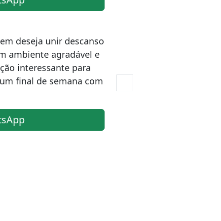
quem deseja unir descanso
m ambiente agradável e
ção interessante para
r um final de semana com
tsApp