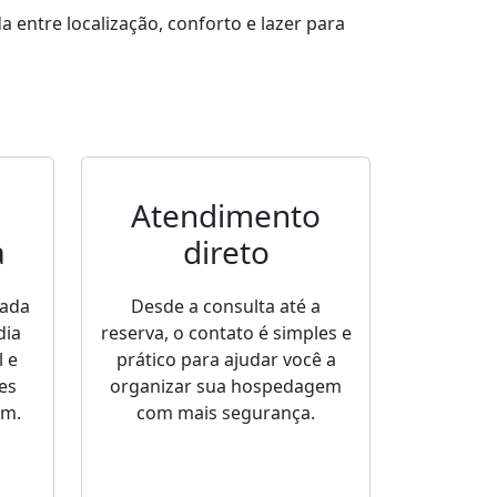
entre localização, conforto e lazer para
Atendimento
a
direto
sada
Desde a consulta até a
dia
reserva, o contato é simples e
 e
prático para ajudar você a
es
organizar sua hospedagem
em.
com mais segurança.