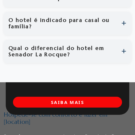
O hotel é indicado para casal ou
família?
Qual o diferencial do hotel em
Senador La Rocque?
SAIBA MAIS
Hospede-se com conforto e lazer em
[location]