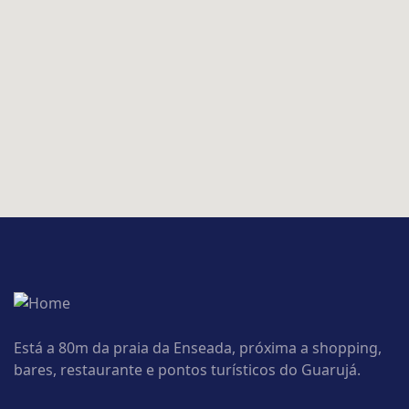
Está a 80m da praia da Enseada, próxima a shopping,
bares, restaurante e pontos turísticos do Guarujá.