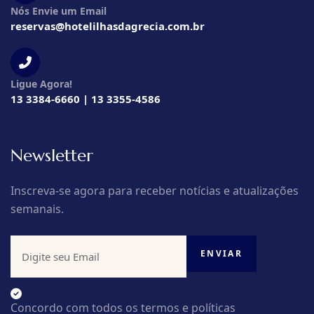
Nós Envie um Email
reservas@hotelilhasdagrecia.com.br
Ligue Agora!
13 3384-6660 | 13 3355-4586
Newsletter
Inscreva-se agora para receber notícias e atualizações
semanais.
Concordo com todos os termos e políticas