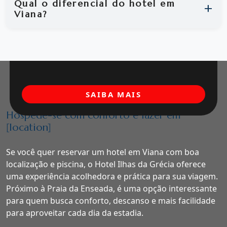
Qual o diferencial do hotel em
Viana?
SAIBA MAIS
Hospede-se com conforto e lazer em
[location]
Se você quer reservar um hotel em Viana com boa
localização e piscina, o Hotel Ilhas da Grécia oferece
uma experiência acolhedora e prática para sua viagem.
Próximo à Praia da Enseada, é uma opção interessante
para quem busca conforto, descanso e mais facilidade
para aproveitar cada dia da estadia.