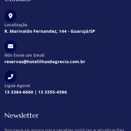
Localização
R. Marivaldo Fernandez, 144 - Guarujá/SP
Nós Envie um Email
reservas@hotelilhasdagrecia.com.br
Ligue Agora!
13 3384-6660 | 13 3355-4586
Newsletter
Inscreva-se agora para receber notícias e atualizações