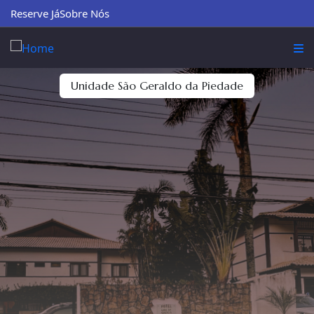
Reserve Já
Sobre Nós
Unidade São Geraldo da Piedade