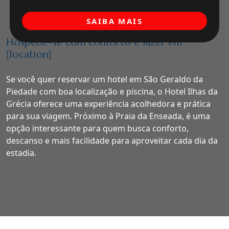
SAIBA MAIS
Hospede-se com conforto e lazer em
[location]
Se você quer reservar um hotel em São Geraldo da
Piedade com boa localização e piscina, o Hotel Ilhas da
Grécia oferece uma experiência acolhedora e prática
para sua viagem. Próximo à Praia da Enseada, é uma
opção interessante para quem busca conforto,
descanso e mais facilidade para aproveitar cada dia da
estadia.