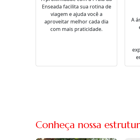
Enseada facilita sua rotina de
viagem e ajuda você a
A á
aproveitar melhor cada dia
com mais praticidade.
ex
e
Conheça nossa estrutu