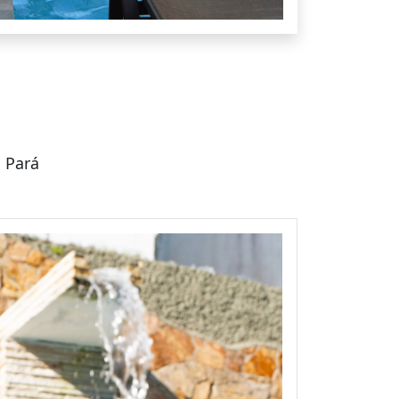
o Pará