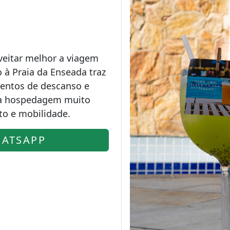
veitar melhor a viagem
 à Praia da Enseada traz
entos de descanso e
 a hospedagem muito
to e mobilidade.
ATSAPP