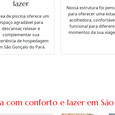
lazer
Nossa estrutura foi pen
para oferecer uma esta
rea de piscina oferece um
acolhedora, confortável
espaço agradável para
funcional para diferent
descansar, relaxar e
momentos da sua viag
complementar sua
periência de hospedagem
m São Gonçalo do Pará.
ra com conforto e lazer em São