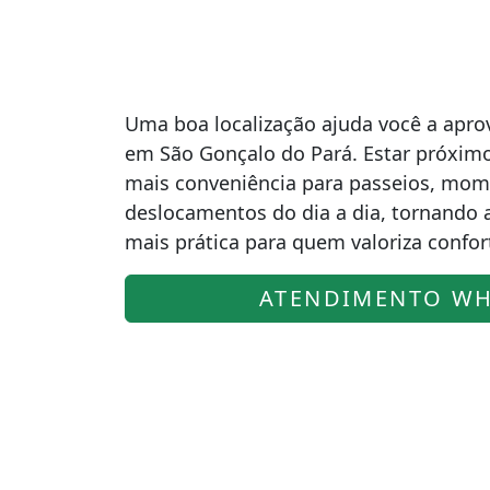
Uma boa localização ajuda você a apro
em São Gonçalo do Pará. Estar próximo
mais conveniência para passeios, mom
deslocamentos do dia a dia, tornando
mais prática para quem valoriza confor
ATENDIMENTO WH