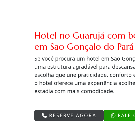
Hotel no Guarujá com boa
em São Gonçalo do Pará
Se você procura um hotel em São Gonça
uma estrutura agradável para descansar
escolha que une praticidade, conforto e
o hotel oferece uma experiência acolh
estadia com mais comodidade.
RESERVE AGORA
FALE 