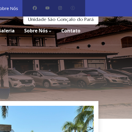
obre Nós
Unidade São Gonçalo do Pará
Galeria
Sobre Nós
Contato