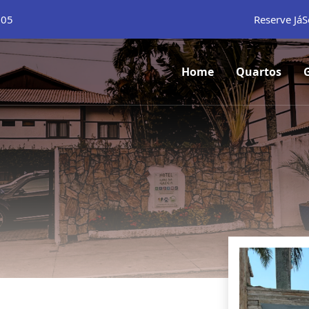
105
Reserve Já
S
Home
Quartos