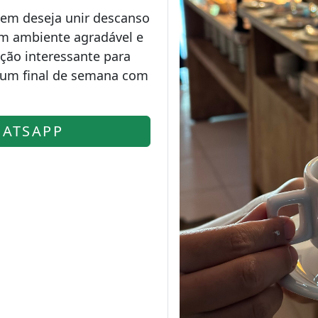
quem deseja unir descanso
m ambiente agradável e
ção interessante para
r um final de semana com
ATSAPP