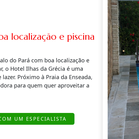
 localização e piscina
lo do Pará com boa localização e
, o Hotel Ilhas da Grécia é uma
 lazer. Próximo à Praia da Enseada,
edora para quem quer aproveitar a
COM UM ESPECIALISTA