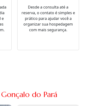
sada
Desde a consulta até a
dia
reserva, o contato é simples e
 e
prático para ajudar você a
es
organizar sua hospedagem
em.
com mais segurança.
 Gonçalo do Pará