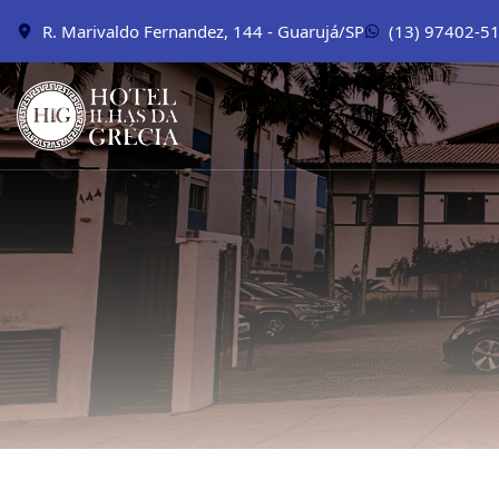
R. Marivaldo Fernandez, 144 - Guarujá/SP
(13) 97402-5