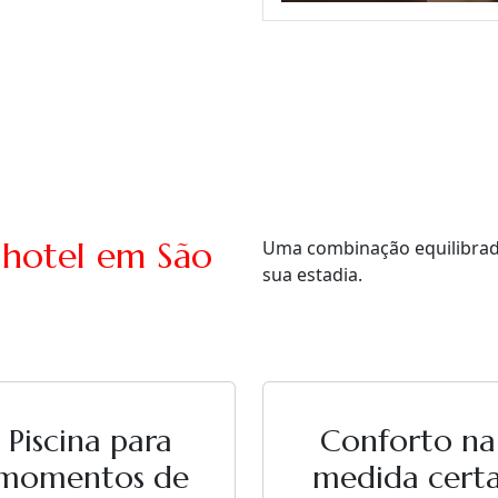
 hotel em São
Uma combinação equilibrada 
sua estadia.
Piscina para
Conforto na
momentos de
medida cert