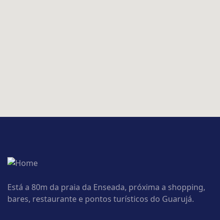
Está a 80m da praia da Enseada, próxima a shopping,
bares, restaurante e pontos turísticos do Guarujá.