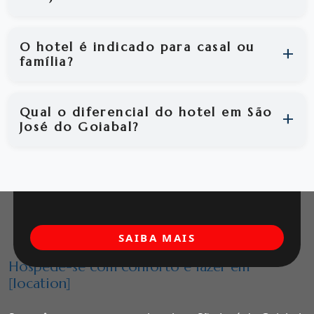
O hotel é indicado para casal ou
família?
Qual o diferencial do hotel em São
José do Goiabal?
SAIBA MAIS
Hospede-se com conforto e lazer em
[location]