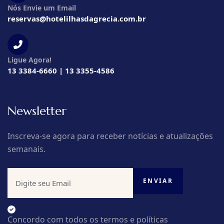
Nós Envie um Email
reservas@hotelilhasdagrecia.com.br
Ligue Agora!
13 3384-6660 | 13 3355-4586
Newsletter
Inscreva-se agora para receber notícias e atualizações
semanais.
Concordo com todos os termos e políticas