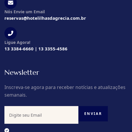
Nós Envie um Email
reservas@hotelilhasdagrecia.com.br
Ligue Agora!
13 3384-6660 | 13 3355-4586
Newsletter
Inscreva-se agora para receber notícias e atualizações
semanais.