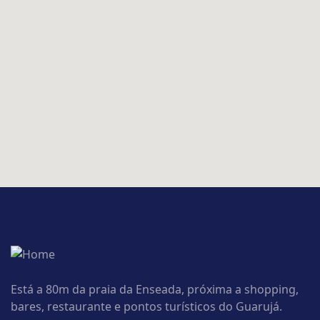
Está a 80m da praia da Enseada, próxima a shopping,
bares, restaurante e pontos turísticos do Guarujá.