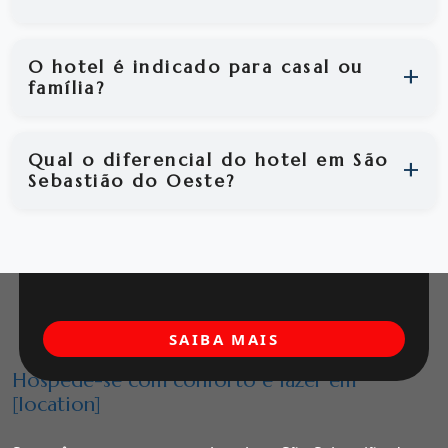
O hotel é indicado para casal ou
família?
Qual o diferencial do hotel em São
Sebastião do Oeste?
SAIBA MAIS
Hospede-se com conforto e lazer em
[location]