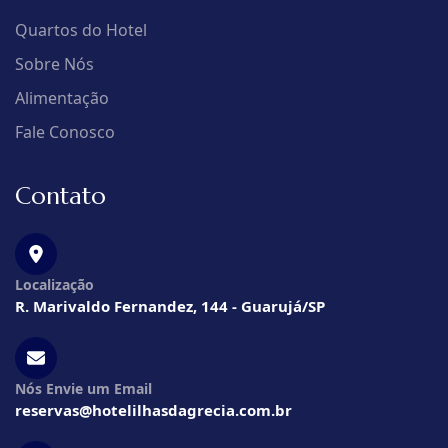
Quartos do Hotel
Sobre Nós
Alimentação
Fale Conosco
Contato
Localização
R. Marivaldo Fernandez, 144 - Guarujá/SP
Nós Envie um Email
reservas@hotelilhasdagrecia.com.br