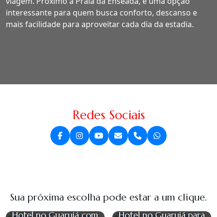
viagem. Próximo à Praia da Enseada, é uma opção
interessante para quem busca conforto, descanso e
mais facilidade para aproveitar cada dia da estadia.
Redes Sociais
Sua próxima escolha pode estar a um clique.
Hotel no Guarujá com
Hotel no Guarujá para