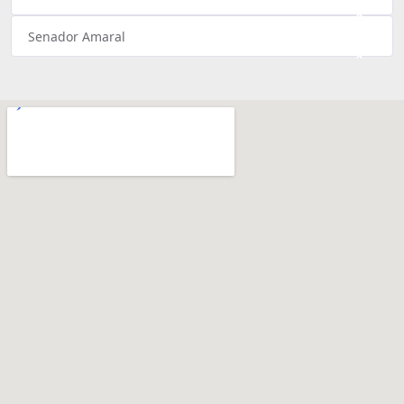
×
Senador Amaral
×