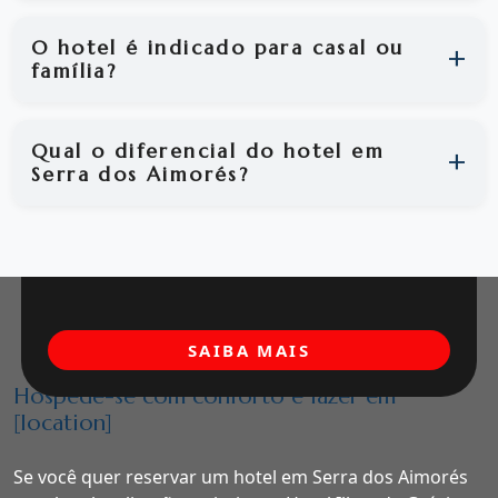
O hotel é indicado para casal ou
família?
Qual o diferencial do hotel em
Serra dos Aimorés?
SAIBA MAIS
Hospede-se com conforto e lazer em
[location]
Se você quer reservar um hotel em Serra dos Aimorés