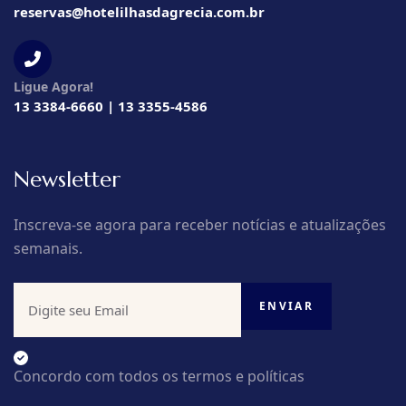
reservas@hotelilhasdagrecia.com.br
Ligue Agora!
13 3384-6660 | 13 3355-4586
Newsletter
Inscreva-se agora para receber notícias e atualizações
semanais.
Concordo com todos os termos e políticas