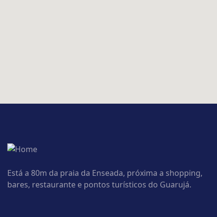
Está a 80m da praia da Enseada, próxima a shopping,
bares, restaurante e pontos turísticos do Guarujá.