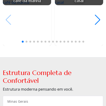
café da manhã
casal
Estrutura Completa de
Confortável
Estrutura moderna pensando em você.
Minas Gerais