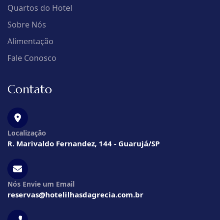
Quartos do Hotel
Sobre Nós
Alimentação
Fale Conosco
Contato
Localização
R. Marivaldo Fernandez, 144 - Guarujá/SP
Nós Envie um Email
reservas@hotelilhasdagrecia.com.br