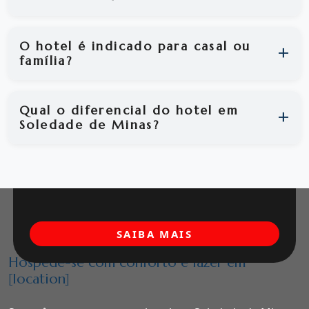
O hotel é indicado para casal ou
família?
Qual o diferencial do hotel em
Soledade de Minas?
SAIBA MAIS
Hospede-se com conforto e lazer em
[location]