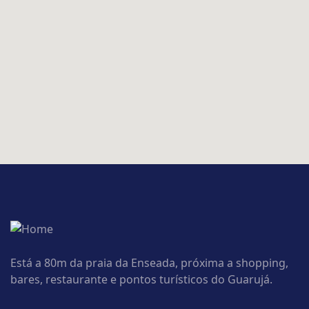
Está a 80m da praia da Enseada, próxima a shopping,
bares, restaurante e pontos turísticos do Guarujá.