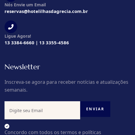
Nós Envie um Email
reservas@hotelilhasdagrecia.com.br
Ligue Agora!
13 3384-6660 | 13 3355-4586
Newsletter
Inscreva-se agora para receber notícias e atualizações
semanais.
Concordo com todos os termos e políticas