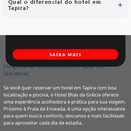
Qual o diferencial do hotel em
Tapira?
SAIBA MAIS
Hospede-se com conforto e lazer em
[location]
Se você quer reservar um hotel em Tapira com boa
localização e piscina, o Hotel Ilhas da Grécia oferece
uma experiência acolhedora e prática para sua viagem.
Próximo à Praia da Enseada, é uma opção interessante
para quem busca conforto, descanso e mais facilidade
para aproveitar cada dia da estadia.