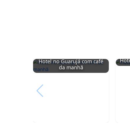
Hote
Hotel no Guarujá com café
da manhã