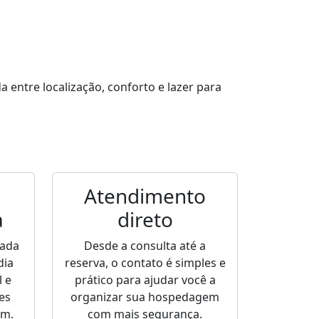
entre localização, conforto e lazer para
Atendimento
a
direto
sada
Desde a consulta até a
dia
reserva, o contato é simples e
 e
prático para ajudar você a
es
organizar sua hospedagem
em.
com mais segurança.