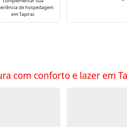
complementar sua
periência de hospedagem
em Tapiraí.
ra com conforto e lazer em Ta