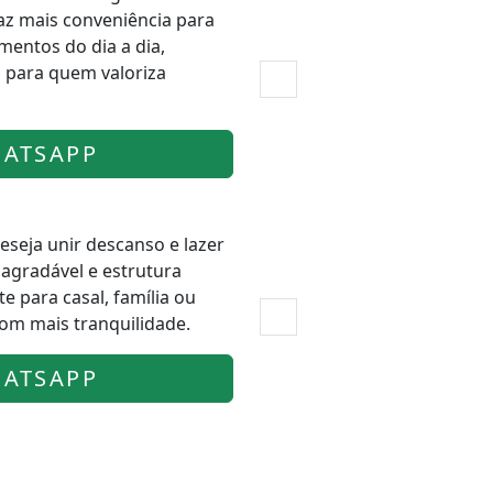
raz mais conveniência para
entos do dia a dia,
 para quem valoriza
ATSAPP
eseja unir descanso e lazer
gradável e estrutura
e para casal, família ou
om mais tranquilidade.
ATSAPP