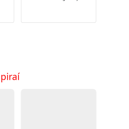
piraí