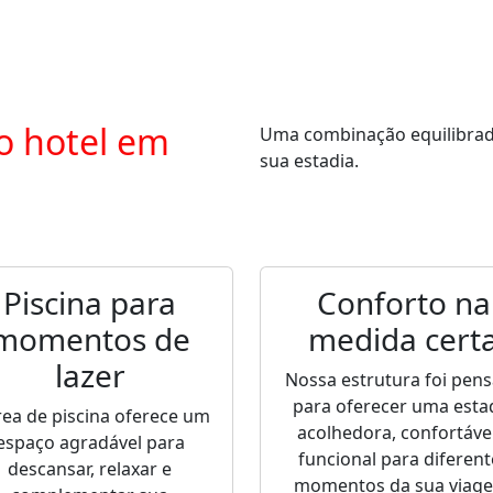
o hotel em
Uma combinação equilibrada 
sua estadia.
Piscina para
Conforto na
momentos de
medida cert
lazer
Nossa estrutura foi pen
para oferecer uma esta
rea de piscina oferece um
acolhedora, confortável
espaço agradável para
funcional para diferent
descansar, relaxar e
momentos da sua viag