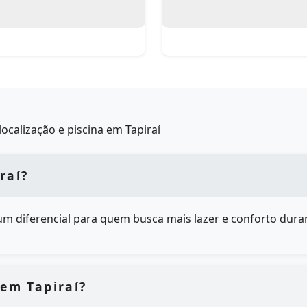
ocalização e piscina em Tapiraí
raí?
é um diferencial para quem busca mais lazer e conforto duran
 em Tapiraí?