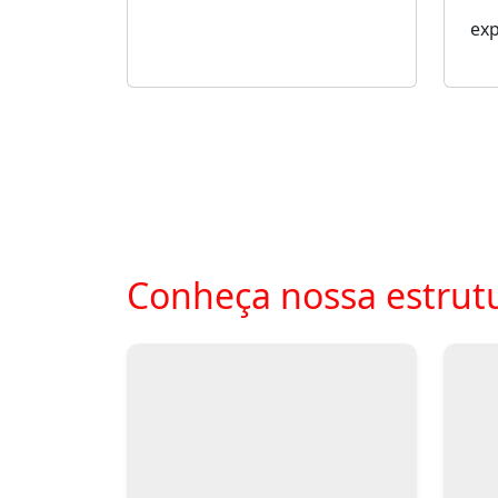
ex
Conheça nossa estrutu