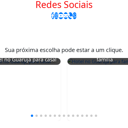
Redes Sociais
Sua próxima escolha pode estar a um clique.
Hotel no Guarujá pa
l no Guarujá para casal
família