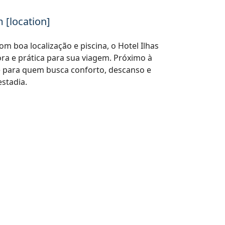
 [location]
m boa localização e piscina, o Hotel Ilhas
ra e prática para sua viagem. Próximo à
e para quem busca conforto, descanso e
estadia.