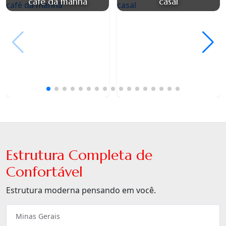
café da manhã
casal
Estrutura Completa de
Confortável
Estrutura moderna pensando em você.
Minas Gerais