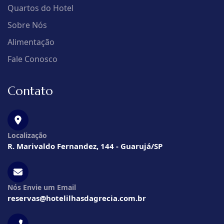
Quartos do Hotel
Sobre Nós
Alimentação
Fale Conosco
Contato
Localização
R. Marivaldo Fernandez, 144 - Guarujá/SP
Nós Envie um Email
reservas@hotelilhasdagrecia.com.br