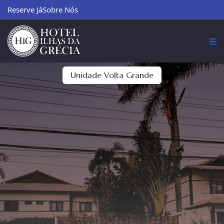
Reserve Já
Sobre Nós
Unidade Volta Grande