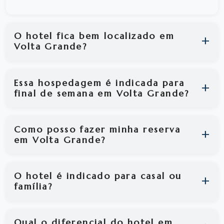
O hotel fica bem localizado em
Volta Grande?
Essa hospedagem é indicada para
final de semana em Volta Grande?
Como posso fazer minha reserva
em Volta Grande?
O hotel é indicado para casal ou
família?
Qual o diferencial do hotel em