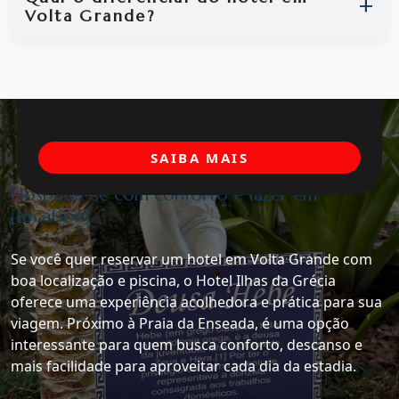
Volta Grande?
SAIBA MAIS
Hospede-se com conforto e lazer em
[location]
Se você quer reservar um hotel em Volta Grande com
boa localização e piscina, o Hotel Ilhas da Grécia
oferece uma experiência acolhedora e prática para sua
viagem. Próximo à Praia da Enseada, é uma opção
interessante para quem busca conforto, descanso e
mais facilidade para aproveitar cada dia da estadia.