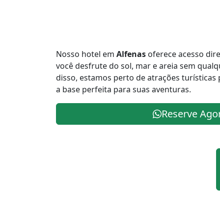
Nosso hotel em
Alfenas
oferece acesso dire
você desfrute do sol, mar e areia sem qual
disso, estamos perto de atrações turística
a base perfeita para suas aventuras.
Reserve Ago