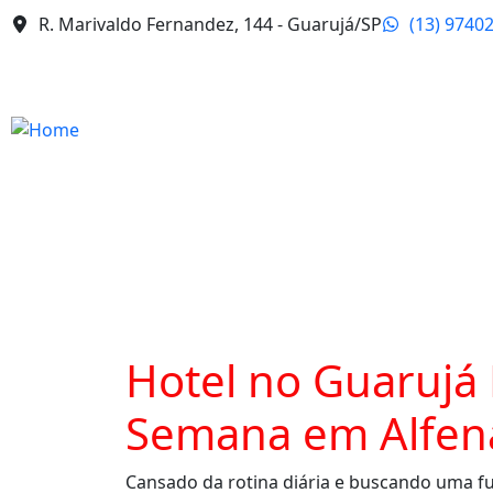
R. Marivaldo Fernandez, 144 - Guarujá/SP
(13) 9740
Hotel no Guarujá 
Semana em Alfen
Cansado da rotina diária e buscando uma f