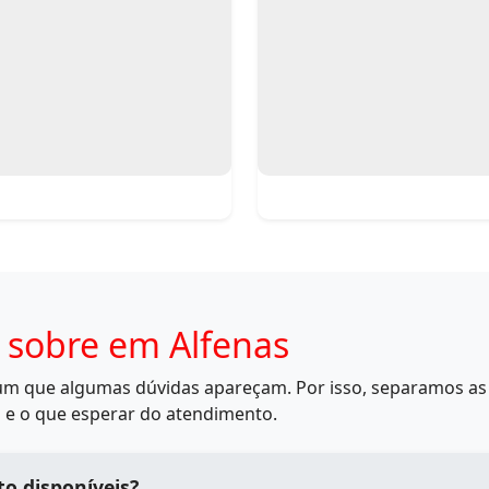
 sobre em Alfenas
mum que algumas dúvidas apareçam. Por isso, separamos as 
 e o que esperar do atendimento.
o disponíveis?