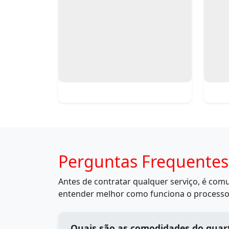
Perguntas Frequentes
Antes de contratar qualquer serviço, é co
entender melhor como funciona o processo
Quais são as comodidades do quart