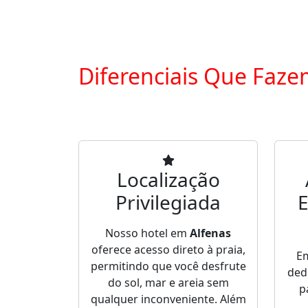
Diferenciais Que Faze
Localização
Privilegiada
E
Nosso hotel em
Alfenas
oferece acesso direto à praia,
E
permitindo que você desfrute
ded
do sol, mar e areia sem
p
qualquer inconveniente. Além