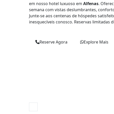
em nosso hotel luxuoso em
Alfenas
. Ofere
semana com vistas deslumbrantes, conforto
Junte-se aos centenas de hóspedes satisfe
inesquecíveis conosco. Reservas limitadas di
Reserve Agora
Explore Mais