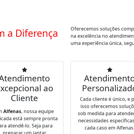
Oferecemos soluções comple
m a Diferença
na excelência no atendimen
uma experiência única, segur
Atendimento
Atendiment
xcepcional ao
Personalizad
Cliente
Cada cliente é único, e 
isso oferecemos soluç
m
Alfenas
, nossa equipe
sob medida para atende
icada está sempre pronta
necessidades específica
ara atendê-lo. Seja para
cada caso em Alfenas
preparar um jantar