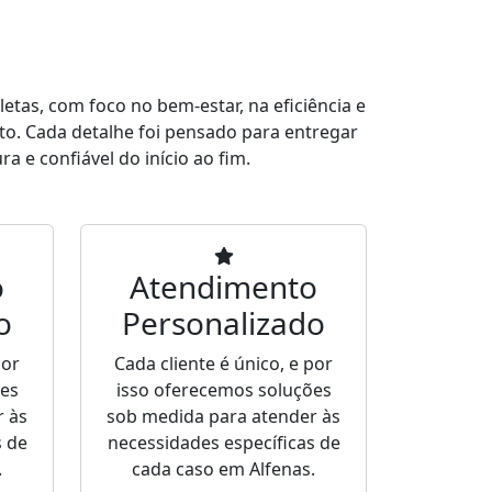
tas, com foco no bem-estar, na eficiência e
to. Cada detalhe foi pensado para entregar
a e confiável do início ao fim.
o
Atendimento
o
Personalizado
por
Cada cliente é único, e por
ões
isso oferecemos soluções
r às
sob medida para atender às
s de
necessidades específicas de
.
cada caso em Alfenas.