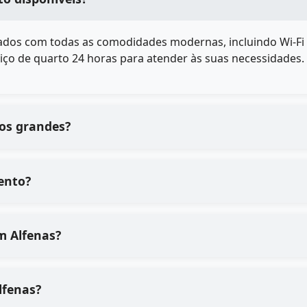
dos com todas as comodidades modernas, incluindo Wi-Fi gr
iço de quarto 24 horas para atender às suas necessidades.
pos grandes?
ento?
qualidade dos serviços de em Alfenas?
processo de em Alfenas?