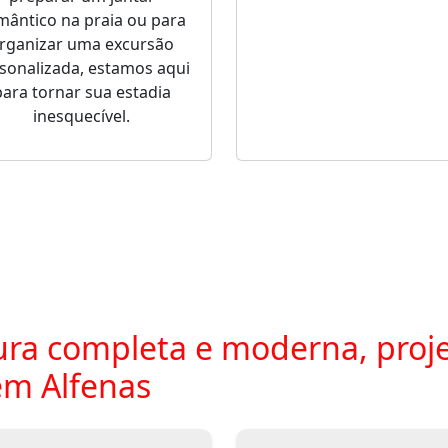
mântico na praia ou para
rganizar uma excursão
sonalizada, estamos aqui
para tornar sua estadia
inesquecível.
ra completa e moderna, proje
em Alfenas