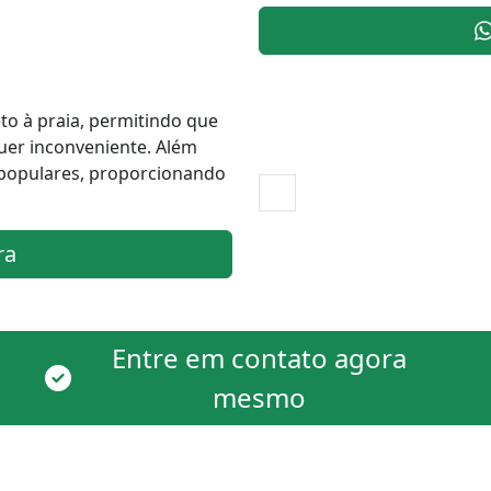
to à praia, permitindo que
quer inconveniente. Além
s populares, proporcionando
ra
Entre em contato agora
mesmo