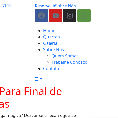
2-5105
Reserve Já
Sobre Nós
Home
Quartos
Galeria
Sobre Nós
Quem Somos
Trabalhe Conosco
Contato
Para Final de
as
uga mágica? Descanse e recarregue-se