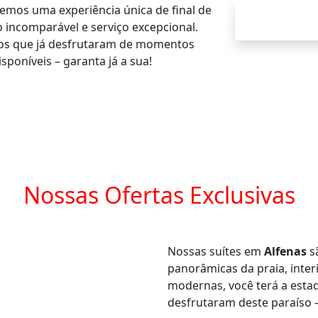
cemos uma experiência única de final de
 incomparável e serviço excepcional.
itos que já desfrutaram de momentos
sponíveis – garanta já a sua!
Nossas Ofertas Exclusivas
Nossas suítes em
Alfenas
s
panorâmicas da praia, inte
modernas, você terá a estad
desfrutaram deste paraíso –