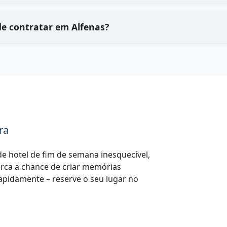
Quais são os principais benefícios de contratar em Alfenas?
ra
e hotel de fim de semana inesquecível,
erca a chance de criar memórias
apidamente – reserve o seu lugar no