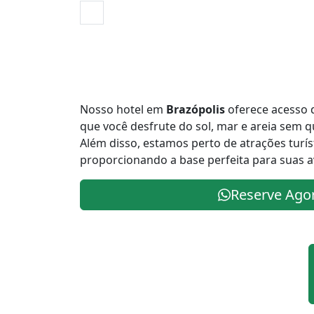
Nosso hotel em
Brazópolis
oferece acesso d
que você desfrute do sol, mar e areia sem 
Além disso, estamos perto de atrações turís
proporcionando a base perfeita para suas a
Reserve Ago