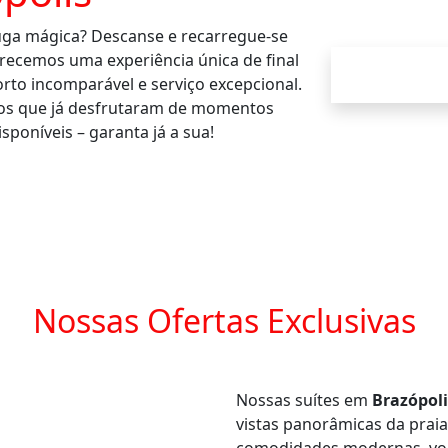
uga mágica? Descanse e recarregue-se
erecemos uma experiência única de final
to incomparável e serviço excepcional.
itos que já desfrutaram de momentos
sponíveis – garanta já a sua!
Nossas Ofertas Exclusivas
Nossas suítes em
Brazópoli
vistas panorâmicas da praia