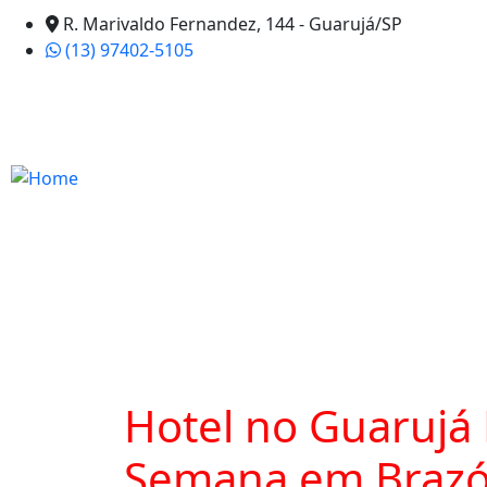
R. Marivaldo Fernandez, 144 - Guarujá/SP
(13) 97402-5105
Hotel no Guarujá 
Semana em Brazó