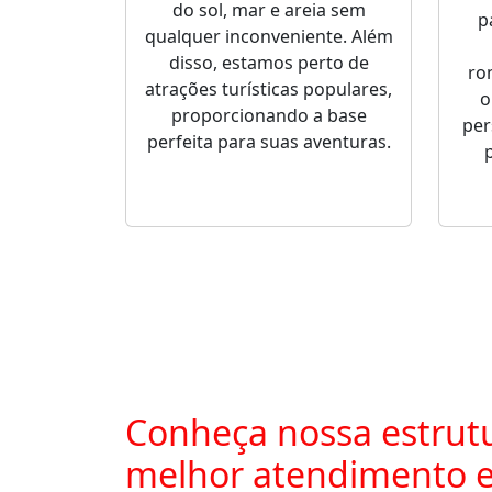
do sol, mar e areia sem
p
qualquer inconveniente. Além
disso, estamos perto de
ro
atrações turísticas populares,
o
proporcionando a base
per
perfeita para suas aventuras.
Conheça nossa estrutu
melhor atendimento e