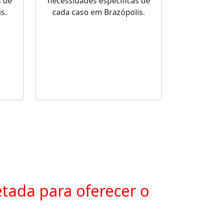
s de
necessidades específicas de
s.
cada caso em Brazópolis.
tada para oferecer o