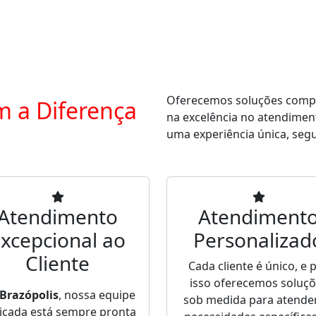
Oferecemos soluções comple
m a Diferença
na excelência no atendimen
uma experiência única, segur
Atendimento
Atendiment
xcepcional ao
Personalizad
Cliente
Cada cliente é único, e 
isso oferecemos soluç
Brazópolis
, nossa equipe
sob medida para atende
icada está sempre pronta