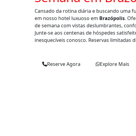
Cansado da rotina diária e buscando uma f
em nosso hotel luxuoso em
Brazópolis
. Of
de semana com vistas deslumbrantes, confor
Junte-se aos centenas de hóspedes satisfe
inesquecíveis conosco. Reservas limitadas di
Reserve Agora
Explore Mais