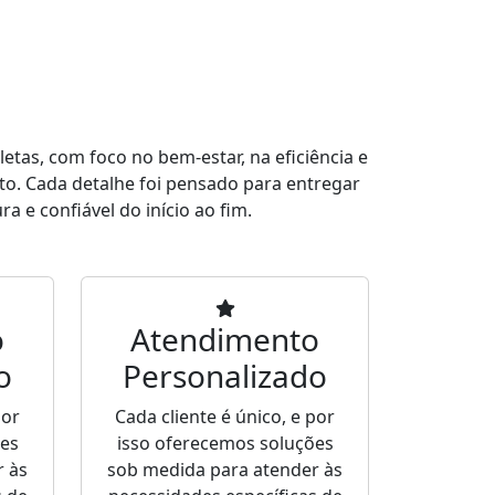
tas, com foco no bem-estar, na eficiência e
to. Cada detalhe foi pensado para entregar
a e confiável do início ao fim.
o
Atendimento
o
Personalizado
por
Cada cliente é único, e por
ões
isso oferecemos soluções
r às
sob medida para atender às