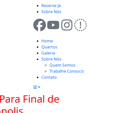
Reserve Já
Sobre Nós
Home
Quartos
Galeria
Sobre Nós
Quem Somos
Trabalhe Conosco
Contato
Para Final de
polis