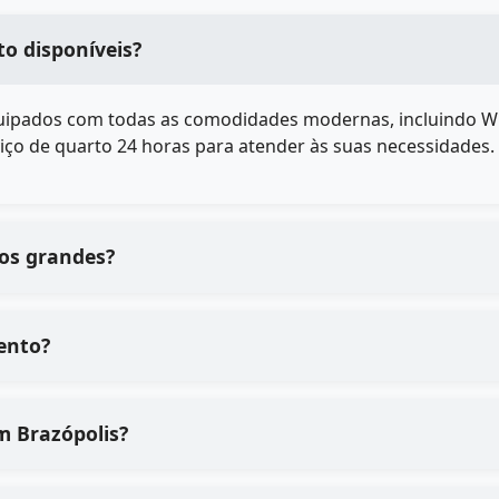
o disponíveis?
ipados com todas as comodidades modernas, incluindo Wi-Fi
iço de quarto 24 horas para atender às suas necessidades.
pos grandes?
ento?
 qualidade dos serviços de em Brazópolis?