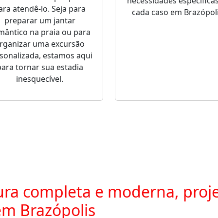
necessidades específica
ara atendê-lo. Seja para
cada caso em Brazópoli
preparar um jantar
mântico na praia ou para
rganizar uma excursão
sonalizada, estamos aqui
para tornar sua estadia
inesquecível.
ra completa e moderna, proje
m Brazópolis