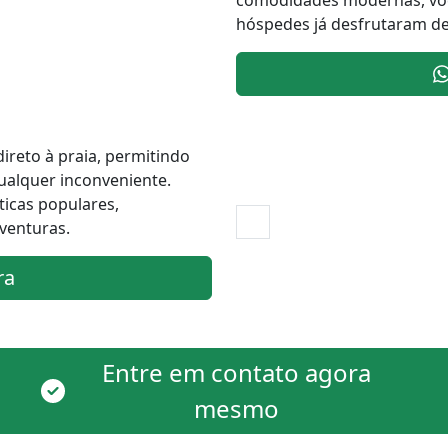
comodidades modernas, você
hóspedes já desfrutaram des
ireto à praia, permitindo
qualquer inconveniente.
ticas populares,
venturas.
ra
Entre em contato agora
mesmo