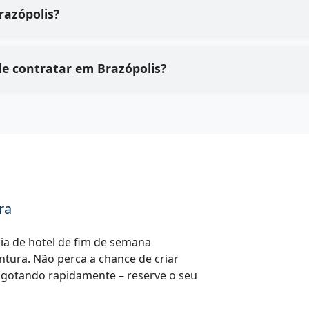
o processo de em Brazópolis?
Quais são os principais benefícios de contratar em Brazópolis?
ra
a de hotel de fim de semana
entura. Não perca a chance de criar
sgotando rapidamente – reserve o seu