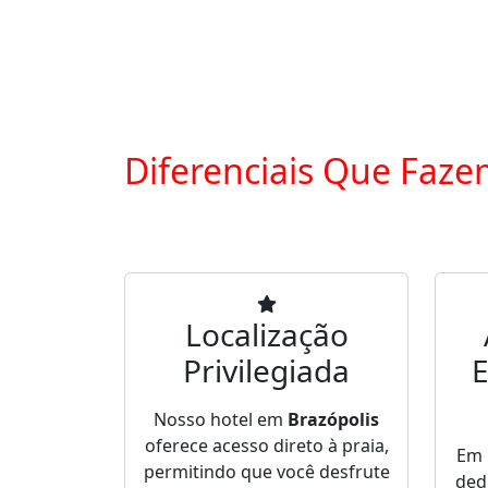
Diferenciais Que Faze
Localização
Privilegiada
E
Nosso hotel em
Brazópolis
oferece acesso direto à praia,
Em
permitindo que você desfrute
ded