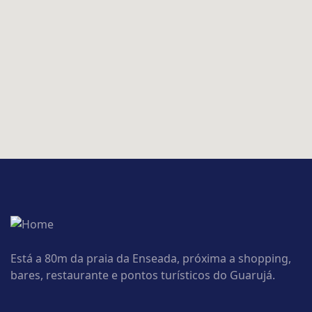
Está a 80m da praia da Enseada, próxima a shopping,
bares, restaurante e pontos turísticos do Guarujá.