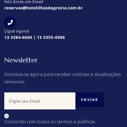
Nós Envie um Email
reservas@hotelilhasdagrecia.com.br
Ligue Agora!
13 3384-6660 | 13 3355-4586
Newsletter
Inscreva-se agora para receber notícias e atualizações
semanais.
Concordo com todos os termos e políticas