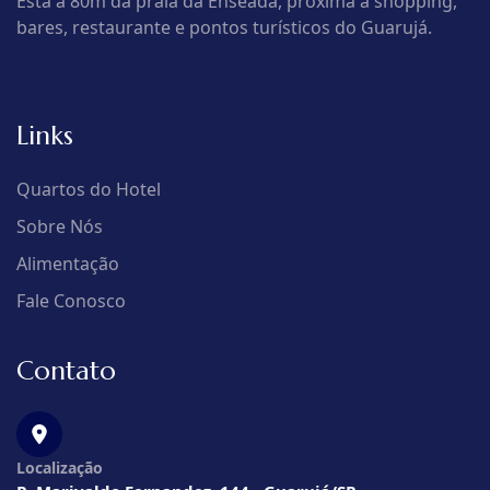
Está a 80m da praia da Enseada, próxima a shopping,
bares, restaurante e pontos turísticos do Guarujá.
Links
Quartos do Hotel
Sobre Nós
Alimentação
Fale Conosco
Contato
Localização