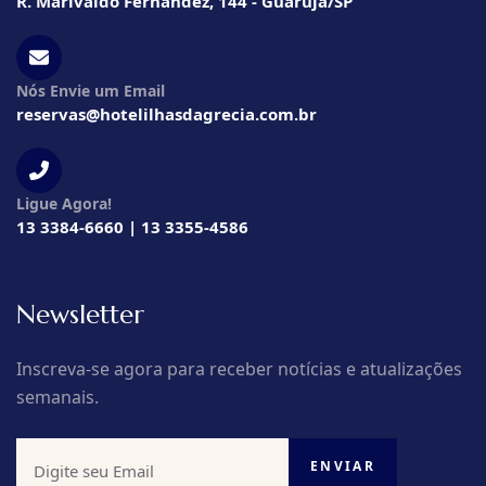
R. Marivaldo Fernandez, 144 - Guarujá/SP
Nós Envie um Email
reservas@hotelilhasdagrecia.com.br
Ligue Agora!
13 3384-6660 | 13 3355-4586
Newsletter
Inscreva-se agora para receber notícias e atualizações
semanais.