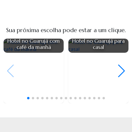
Sua próxima escolha pode estar a um clique.
Hotel no Guarujá com
Hotel no Guarujá para
café da manhã
casal