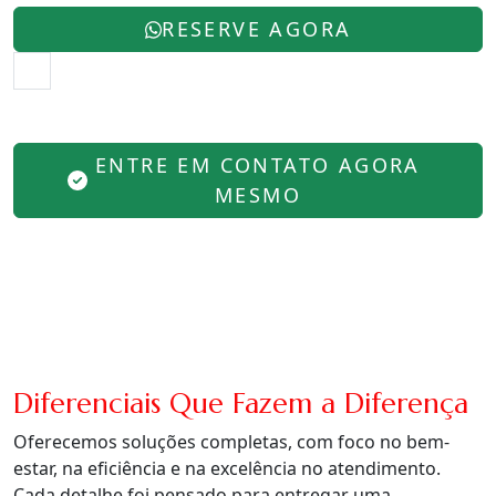
RESERVE AGORA
ENTRE EM CONTATO AGORA
MESMO
Diferenciais Que Fazem a Diferença
Oferecemos soluções completas, com foco no bem-
estar, na eficiência e na excelência no atendimento.
Cada detalhe foi pensado para entregar uma