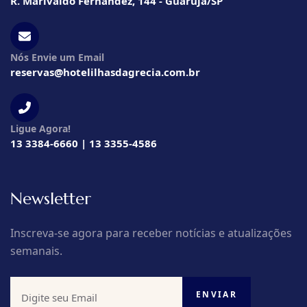
R. Marivaldo Fernandez, 144 - Guarujá/SP
Nós Envie um Email
reservas@hotelilhasdagrecia.com.br
Ligue Agora!
13 3384-6660 | 13 3355-4586
Newsletter
Inscreva-se agora para receber notícias e atualizações
semanais.