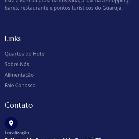
Está a 80m da praia da Enseada, próxima a shopping,
bares, restaurante e pontos turísticos do Guarujá.
Links
Quartos do Hotel
Sobre Nós
Alimentação
Fale Conosco
Contato
Localização