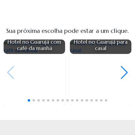
Sua próxima escolha pode estar a um clique.
Hotel no Guarujá com
Hotel no Guarujá para
café da manhã
casal