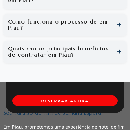
em Piau?
Como funciona o processo de em
Piau?
Quais são os principais benefícios
de contratar em Piau?
RESERVAR AGORA
Seu Paraíso de Fim de Semana Espera
Em
Piau
, prometemos uma experiência de hotel de fim