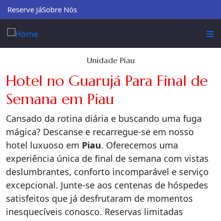
Reserve Já
Sobre Nós
Unidade Piau
Hotel no Guarujá Para Final de
Semana em Piau
Cansado da rotina diária e buscando uma fuga
mágica? Descanse e recarregue-se em nosso
hotel luxuoso em
Piau
. Oferecemos uma
experiência única de final de semana com vistas
deslumbrantes, conforto incomparável e serviço
excepcional. Junte-se aos centenas de hóspedes
satisfeitos que já desfrutaram de momentos
inesquecíveis conosco. Reservas limitadas