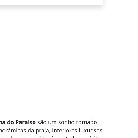
na do Paraíso
são um sonho tornado
norâmicas da praia, interiores luxuosos