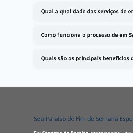
Qual
Como funci
Seu Paraíso de Fim de Semana Espe