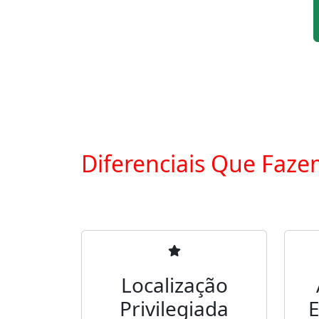
Diferenciais Que Faze
Localização
Privilegiada
E