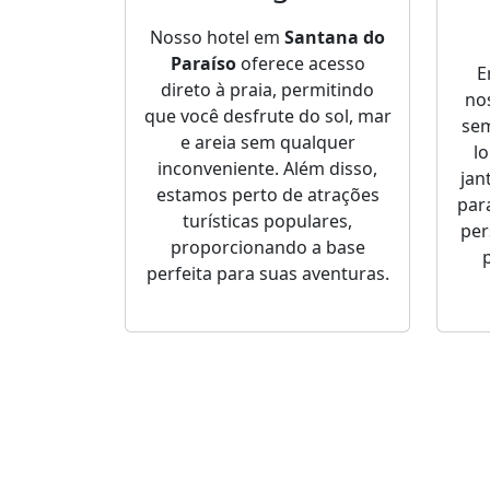
Nosso hotel em
Santana do
Paraíso
oferece acesso
direto à praia, permitindo
no
que você desfrute do sol, mar
sem
e areia sem qualquer
l
inconveniente. Além disso,
jan
estamos perto de atrações
par
turísticas populares,
per
proporcionando a base
perfeita para suas aventuras.