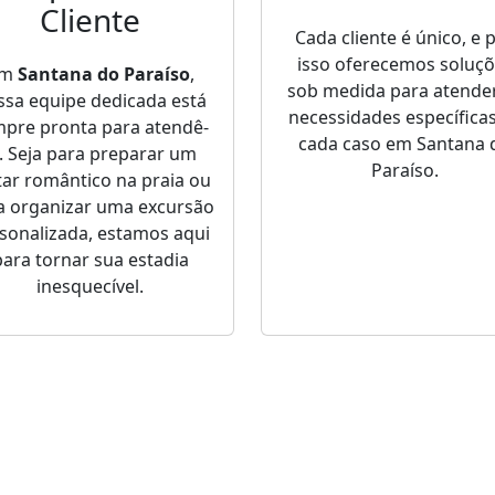
Cliente
Cada cliente é único, e 
isso oferecemos soluç
Em
Santana do Paraíso
,
sob medida para atende
ssa equipe dedicada está
necessidades específica
pre pronta para atendê-
cada caso em Santana 
o. Seja para preparar um
Paraíso.
tar romântico na praia ou
a organizar uma excursão
sonalizada, estamos aqui
para tornar sua estadia
inesquecível.