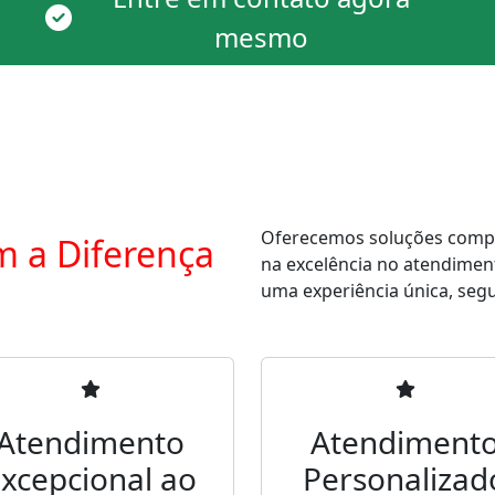
mesmo
Oferecemos soluções comple
m a Diferença
na excelência no atendimen
uma experiência única, segur
Atendimento
Atendiment
xcepcional ao
Personalizad