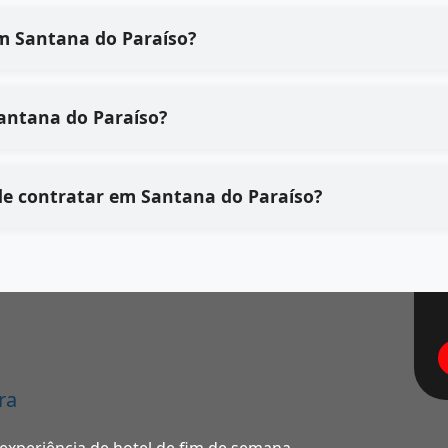
 a qualidade dos serviços de em Santana do Paraíso?
ona o processo de em Santana do Paraíso?
Quais são os principais benefícios de contratar em Santana do Paraíso?
ra