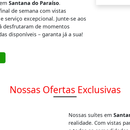
o em
Santana do Paraíso
.
final de semana com vistas
 serviço excepcional. Junte-se aos
 já desfrutaram de momentos
as disponíveis – garanta já a sua!
Nossas Ofertas Exclusivas
Nossas suítes em
Santa
realidade. Com vistas pa