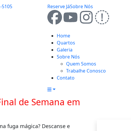
2-5105
Reserve Já
Sobre Nós
Home
Quartos
Galeria
Sobre Nós
Quem Somos
Trabalhe Conosco
Contato
 Final de Semana em
uma fuga mágica? Descanse e