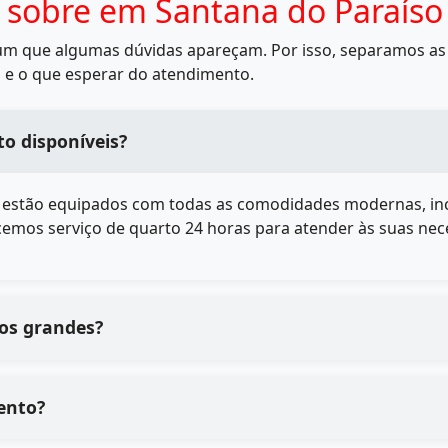
 sobre em Santana do Paraíso
mum que algumas dúvidas apareçam. Por isso, separamos as 
 e o que esperar do atendimento.
o disponíveis?
estão equipados com todas as comodidades modernas, inclui
ecemos serviço de quarto 24 horas para atender às suas nec
pos grandes?
ento?