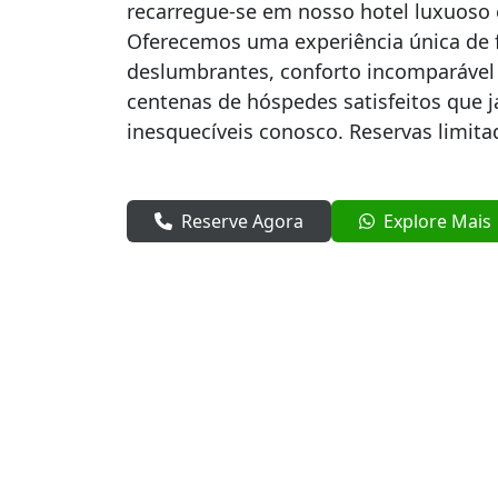
recarregue-se em nosso hotel luxuos
Oferecemos uma experiência única de 
deslumbrantes, conforto incomparável e
centenas de hóspedes satisfeitos que
inesquecíveis conosco. Reservas limitad
Reserve Agora
Explore Mais