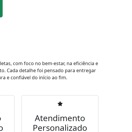
tas, com foco no bem-estar, na eficiência e
to. Cada detalhe foi pensado para entregar
a e confiável do início ao fim.
o
Atendimento
o
Personalizado