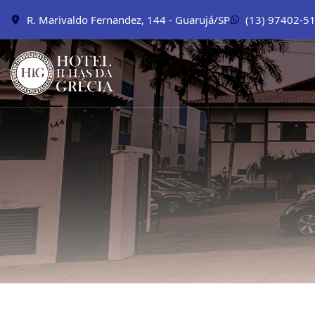
R. Marivaldo Fernandez, 144 - Guarujá/SP
(13) 97402-5