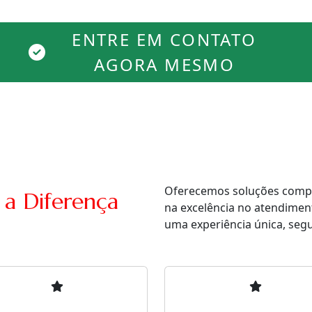
ENTRE EM CONTATO
AGORA MESMO
Oferecemos soluções comple
 a Diferença
na excelência no atendimen
uma experiência única, segur