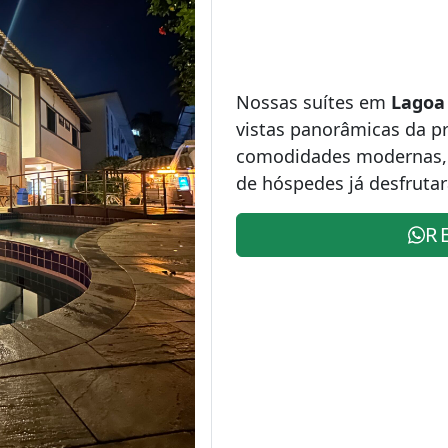
Nossas suítes em
Lagoa
vistas panorâmicas da pr
comodidades modernas, v
de hóspedes já desfrutar
R