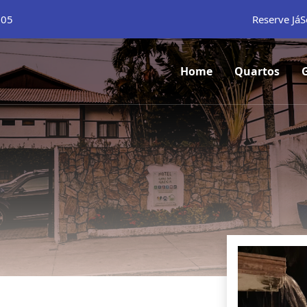
105
Reserve Já
S
Home
Quartos