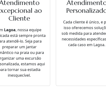
Atendimento
Atendiment
Excepcional ao
Personalizad
Cliente
Cada cliente é único, e 
isso oferecemos soluç
Em
Lagoa
, nossa equipe
sob medida para atende
icada está sempre pronta
necessidades específica
ara atendê-lo. Seja para
cada caso em Lagoa.
preparar um jantar
mântico na praia ou para
rganizar uma excursão
sonalizada, estamos aqui
para tornar sua estadia
inesquecível.