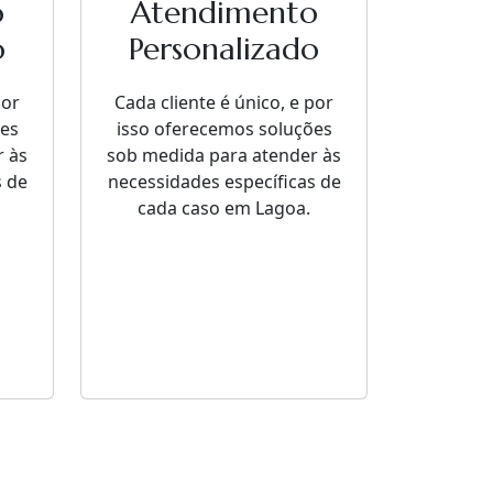
o
Atendimento
o
Personalizado
por
Cada cliente é único, e por
ões
isso oferecemos soluções
r às
sob medida para atender às
s de
necessidades específicas de
cada caso em Lagoa.