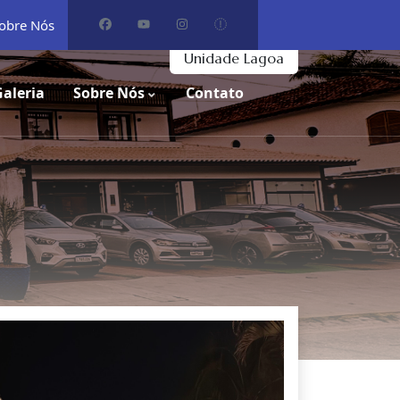
obre Nós
Unidade Lagoa
Galeria
Sobre Nós
Contato