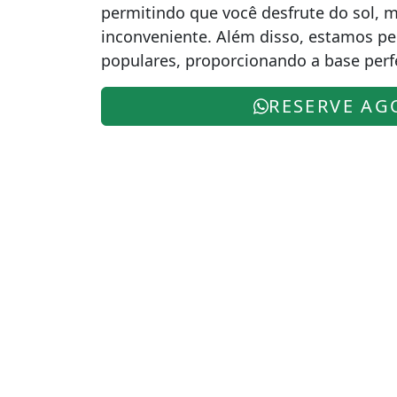
permitindo que você desfrute do sol, 
inconveniente. Além disso, estamos per
populares, proporcionando a base perfe
RESERVE AG