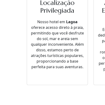
Localização
Privilegiada
Nosso hotel em
Lagoa
oferece acesso direto à praia,
permitindo que você desfrute
ded
do sol, mar e areia sem
p
qualquer inconveniente. Além
disso, estamos perto de
ro
atrações turísticas populares,
o
proporcionando a base
per
perfeita para suas aventuras.