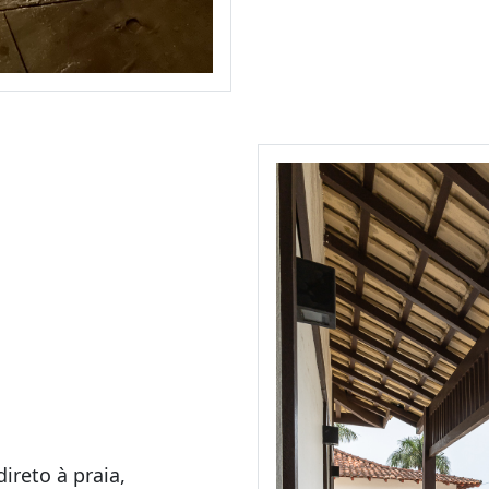
ireto à praia,