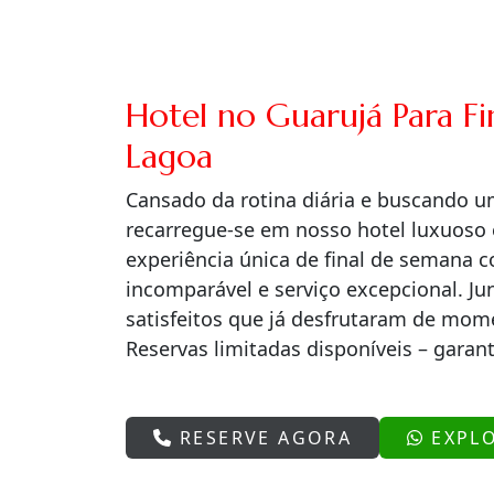
Hotel no Guarujá Para F
Lagoa
Cansado da rotina diária e buscando 
recarregue-se em nosso hotel luxuos
experiência única de final de semana 
incomparável e serviço excepcional. J
satisfeitos que já desfrutaram de mom
Reservas limitadas disponíveis – garant
RESERVE AGORA
EXPL