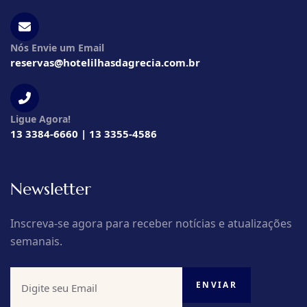
Nós Envie um Email
reservas@hotelilhasdagrecia.com.br
Ligue Agora!
13 3384-6660 | 13 3355-4586
Newsletter
Inscreva-se agora para receber notícias e atualizações
semanais.