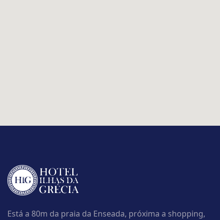
Está a 80m da praia da Enseada, próxima a shopping,