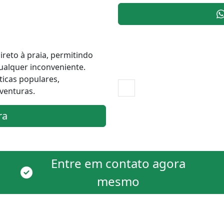
ireto à praia, permitindo
qualquer inconveniente.
ticas populares,
venturas.
ra
Entre em contato agora
mesmo