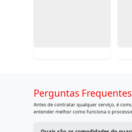
Perguntas Frequentes
Antes de contratar qualquer serviço, é co
entender melhor como funciona o processo
Quais são as comodidades do quart