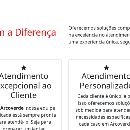
Oferecemos soluções comple
m a Diferença
na excelência no atendimen
uma experiência única, segur
Atendimento
Atendiment
xcepcional ao
Personalizad
Cliente
Cada cliente é único, e 
isso oferecemos soluç
m
Arcoverde
, nossa equipe
sob medida para atende
icada está sempre pronta
necessidades específica
ara atendê-lo. Seja para
cada caso em Arcoverd
preparar um jantar