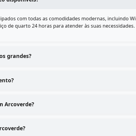
ipados com todas as comodidades modernas, incluindo Wi-Fi 
iço de quarto 24 horas para atender às suas necessidades.
pos grandes?
ento?
 qualidade dos serviços de em Arcoverde?
o processo de em Arcoverde?