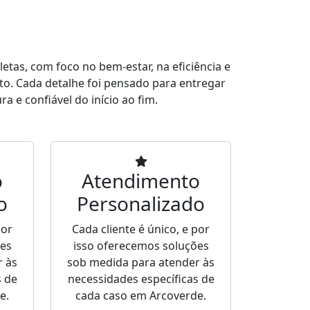
tas, com foco no bem-estar, na eficiência e
to. Cada detalhe foi pensado para entregar
a e confiável do início ao fim.
o
Atendimento
o
Personalizado
por
Cada cliente é único, e por
ões
isso oferecemos soluções
r às
sob medida para atender às
s de
necessidades específicas de
e.
cada caso em Arcoverde.