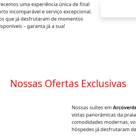
recemos uma experiência única de final
to incomparável e serviço excepcional.
itos que já desfrutaram de momentos
sponíveis – garanta já a sua!
Nossas Ofertas Exclusivas
Nossas suítes em
Arcoverd
vistas panorâmicas da praia
comodidades modernas, você
hóspedes já desfrutaram des