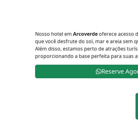
Nosso hotel em
Arcoverde
oferece acesso d
que você desfrute do sol, mar e areia sem 
Além disso, estamos perto de atrações turís
proporcionando a base perfeita para suas a
Reserve Ago