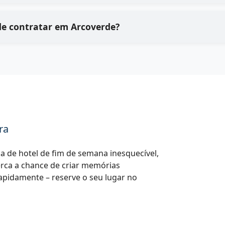
Quais são os principais benefícios de contratar em Arcoverde?
ra
 de hotel de fim de semana inesquecível,
erca a chance de criar memórias
apidamente – reserve o seu lugar no