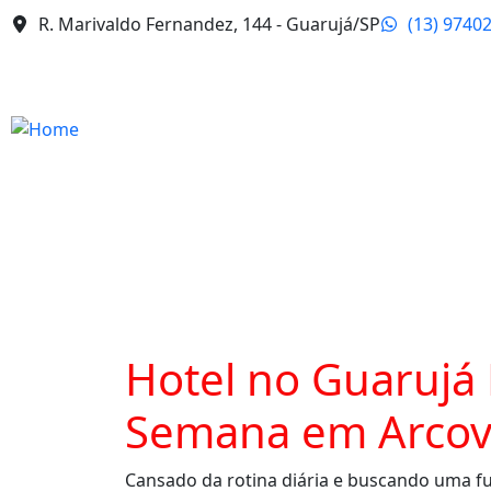
R. Marivaldo Fernandez, 144 - Guarujá/SP
(13) 9740
Hotel no Guarujá 
Semana em Arcov
Cansado da rotina diária e buscando uma f