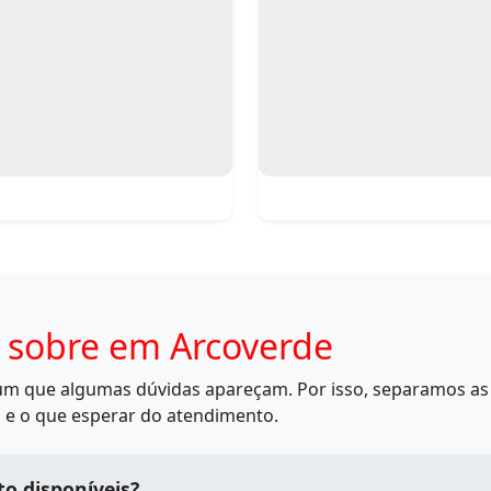
 sobre em Arcoverde
mum que algumas dúvidas apareçam. Por isso, separamos as 
 e o que esperar do atendimento.
o disponíveis?