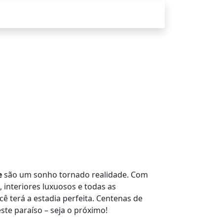
e
são um sonho tornado realidade. Com
, interiores luxuosos e todas as
 terá a estadia perfeita. Centenas de
te paraíso – seja o próximo!