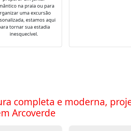
mântico na praia ou para
rganizar uma excursão
sonalizada, estamos aqui
para tornar sua estadia
inesquecível.
ra completa e moderna, proje
em Arcoverde