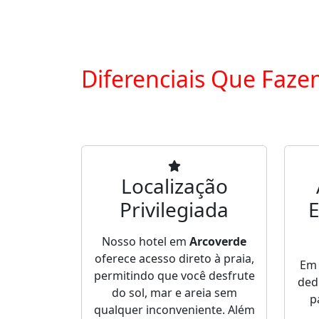
Diferenciais Que Faze
Localização
Privilegiada
E
Nosso hotel em
Arcoverde
oferece acesso direto à praia,
E
permitindo que você desfrute
ded
do sol, mar e areia sem
p
qualquer inconveniente. Além