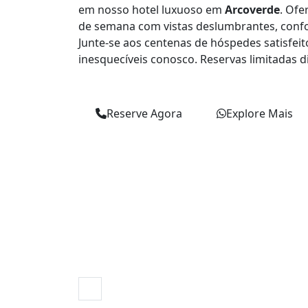
em nosso hotel luxuoso em
Arcoverde
. Ofe
de semana com vistas deslumbrantes, confor
Junte-se aos centenas de hóspedes satisfe
inesquecíveis conosco. Reservas limitadas di
Reserve Agora
Explore Mais