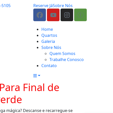
2-5105
Reserve Já
Sobre Nós
Home
Quartos
Galeria
Sobre Nós
Quem Somos
Trabalhe Conosco
Contato
Para Final de
erde
uga mágica? Descanse e recarregue-se