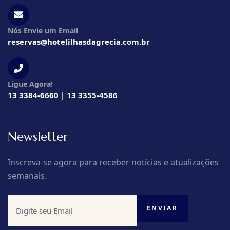
Nós Envie um Email
reservas@hotelilhasdagrecia.com.br
Ligue Agora!
13 3384-6660 | 13 3355-4586
Newsletter
Inscreva-se agora para receber notícias e atualizações
semanais.