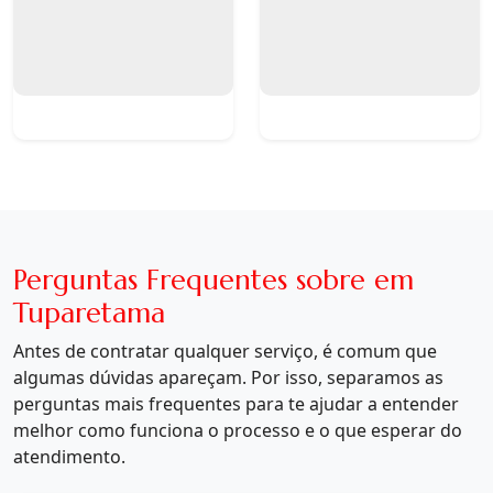
Perguntas Frequentes sobre em
Tuparetama
Antes de contratar qualquer serviço, é comum que
algumas dúvidas apareçam. Por isso, separamos as
perguntas mais frequentes para te ajudar a entender
melhor como funciona o processo e o que esperar do
atendimento.