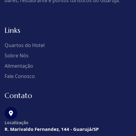
bares, restaurante e pontos turísticos do Guarujá.
Links
Quartos do Hotel
Sobre Nós
Alimentação
Fale Conosco
Contato
Localização
R. Marivaldo Fernandez, 144 - Guarujá/SP