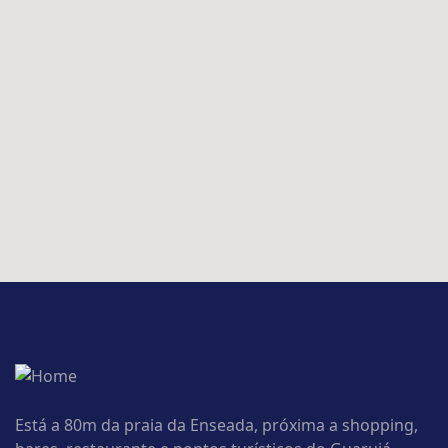
Está a 80m da praia da Enseada, próxima a shopping,