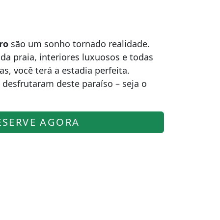
ro
são um sonho tornado realidade.
a praia, interiores luxuosos e todas
 você terá a estadia perfeita.
desfrutaram deste paraíso – seja o
ESERVE AGORA