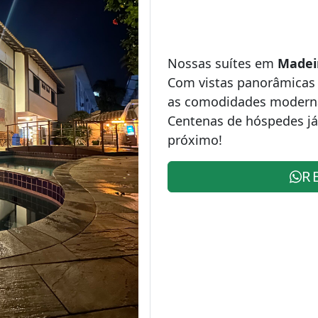
Nossas suítes em
Madei
Com vistas panorâmicas d
as comodidades modernas,
Centenas de hóspedes já 
próximo!
R