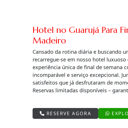
Hotel no Guarujá Para F
Madeiro
Cansado da rotina diária e buscando 
recarregue-se em nosso hotel luxuos
experiência única de final de semana 
incomparável e serviço excepcional. J
satisfeitos que já desfrutaram de mom
Reservas limitadas disponíveis – garant
RESERVE AGORA
EXPL