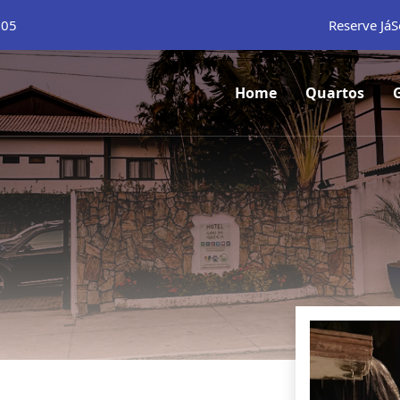
105
Reserve Já
S
Home
Quartos