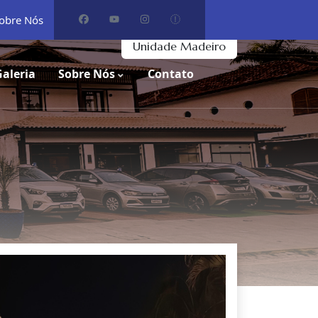
obre Nós
Unidade Madeiro
Galeria
Sobre Nós
Contato