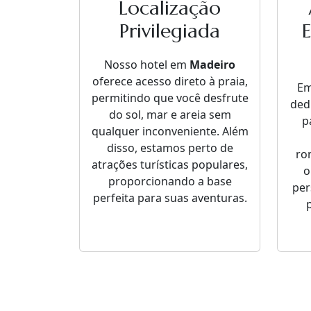
Localização
Privilegiada
Nosso hotel em
Madeiro
oferece acesso direto à praia,
E
permitindo que você desfrute
ded
do sol, mar e areia sem
p
qualquer inconveniente. Além
disso, estamos perto de
ro
atrações turísticas populares,
o
proporcionando a base
per
perfeita para suas aventuras.