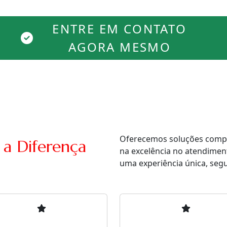
ENTRE EM CONTATO
AGORA MESMO
Oferecemos soluções comple
 a Diferença
na excelência no atendimen
uma experiência única, segur