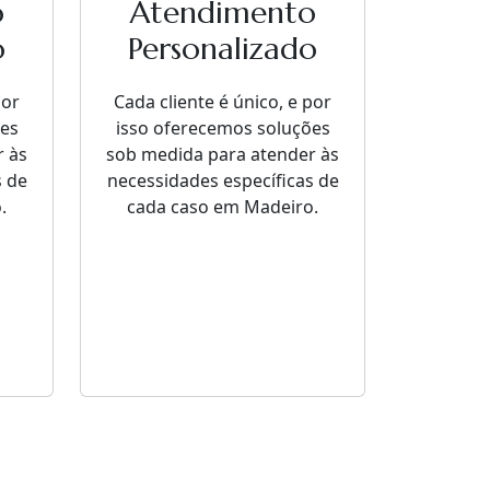
o
Atendimento
o
Personalizado
por
Cada cliente é único, e por
ões
isso oferecemos soluções
r às
sob medida para atender às
s de
necessidades específicas de
.
cada caso em Madeiro.