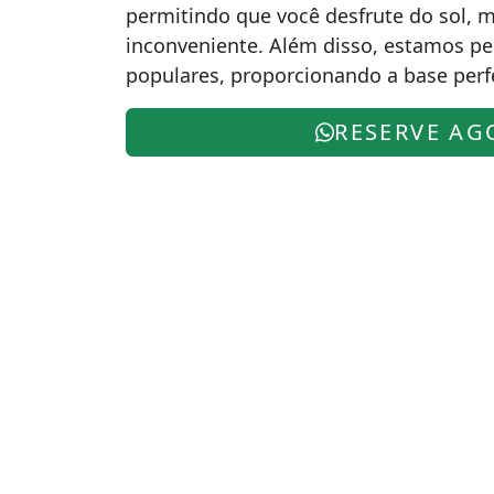
permitindo que você desfrute do sol, 
inconveniente. Além disso, estamos per
populares, proporcionando a base perfe
RESERVE AG