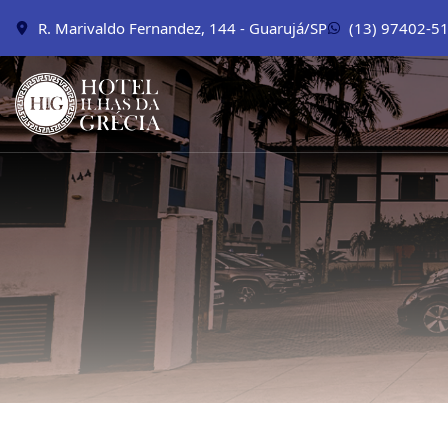
R. Marivaldo Fernandez, 144 - Guarujá/SP
(13) 97402-5