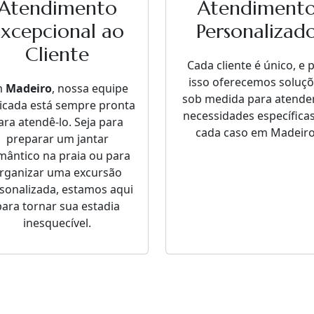
Atendimento
Atendiment
Excepcional ao
Personalizad
Cliente
Cada cliente é único, e 
isso oferecemos soluç
m
Madeiro
, nossa equipe
sob medida para atende
icada está sempre pronta
necessidades específica
ara atendê-lo. Seja para
cada caso em Madeiro
preparar um jantar
mântico na praia ou para
rganizar uma excursão
sonalizada, estamos aqui
para tornar sua estadia
inesquecível.