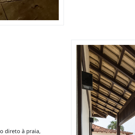
 direto à praia,