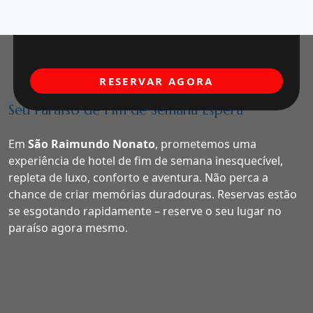
RESERVAR AGORA
Seu Paraíso de Fim de Semana Espera
Em
São Raimundo Nonato
, prometemos uma
experiência de hotel de fim de semana inesquecível,
repleta de luxo, conforto e aventura. Não perca a
chance de criar memórias duradouras. Reservas estão
se esgotando rapidamente – reserve o seu lugar no
paraíso agora mesmo.