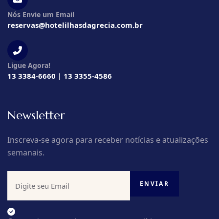
Nós Envie um Email
reservas@hotelilhasdagrecia.com.br
Ligue Agora!
13 3384-6660 | 13 3355-4586
Newsletter
Inscreva-se agora para receber notícias e atualizações
semanais.