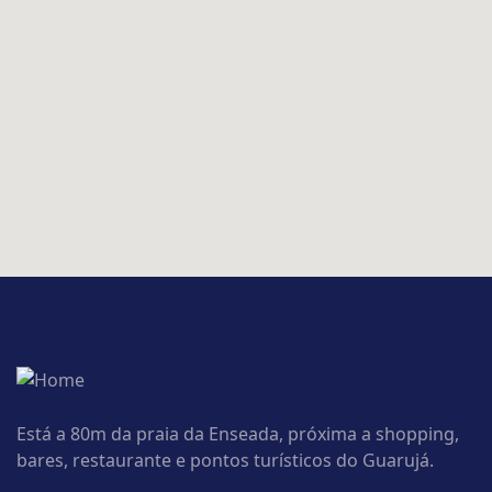
Está a 80m da praia da Enseada, próxima a shopping,
bares, restaurante e pontos turísticos do Guarujá.