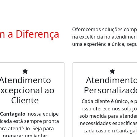
Oferecemos soluções comple
m a Diferença
na excelência no atendimen
uma experiência única, segur
Atendimento
Atendiment
xcepcional ao
Personalizad
Cliente
Cada cliente é único, e 
isso oferecemos soluç
Cantagalo
, nossa equipe
sob medida para atende
icada está sempre pronta
necessidades específica
ara atendê-lo. Seja para
cada caso em Cantagal
preparar um jantar