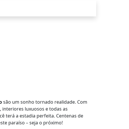
o
são um sonho tornado realidade. Com
, interiores luxuosos e todas as
 terá a estadia perfeita. Centenas de
te paraíso – seja o próximo!