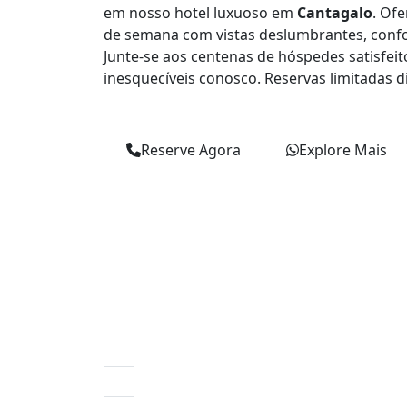
em nosso hotel luxuoso em
Cantagalo
. Of
de semana com vistas deslumbrantes, confor
Junte-se aos centenas de hóspedes satisfe
inesquecíveis conosco. Reservas limitadas di
Reserve Agora
Explore Mais