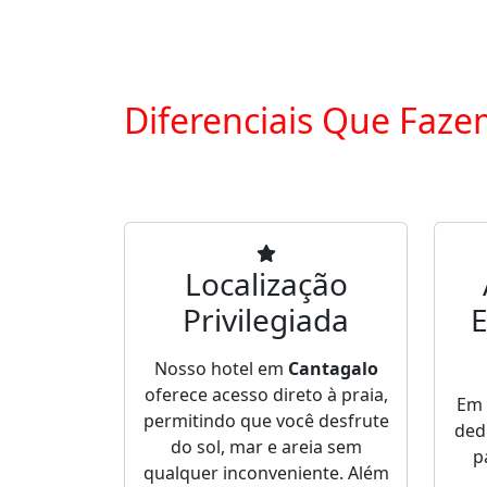
Diferenciais Que Faze
Localização
Privilegiada
E
Nosso hotel em
Cantagalo
oferece acesso direto à praia,
Em
permitindo que você desfrute
ded
do sol, mar e areia sem
p
qualquer inconveniente. Além