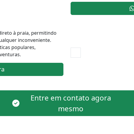
ireto à praia, permitindo
qualquer inconveniente.
ticas populares,
venturas.
ra
Entre em contato agora
mesmo