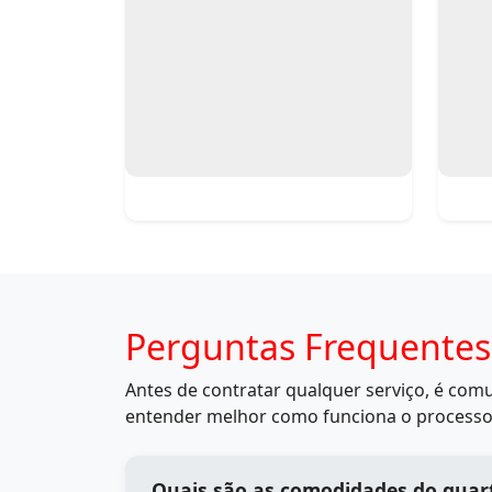
Perguntas Frequentes
Antes de contratar qualquer serviço, é co
entender melhor como funciona o processo
Quais são as comodidades do quart