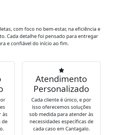
tas, com foco no bem-estar, na eficiência e
to. Cada detalhe foi pensado para entregar
a e confiável do início ao fim.
o
Atendimento
o
Personalizado
por
Cada cliente é único, e por
ões
isso oferecemos soluções
r às
sob medida para atender às
s de
necessidades específicas de
o.
cada caso em Cantagalo.