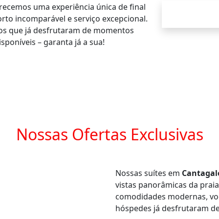
erecemos uma experiência única de final
to incomparável e serviço excepcional.
itos que já desfrutaram de momentos
sponíveis – garanta já a sua!
Nossas Ofertas Exclusivas
Nossas suítes em
Cantagal
vistas panorâmicas da praia
comodidades modernas, você
hóspedes já desfrutaram des