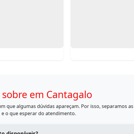
 sobre em Cantagalo
mum que algumas dúvidas apareçam. Por isso, separamos as 
 e o que esperar do atendimento.
o disponíveis?