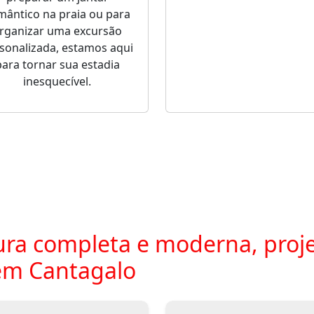
mântico na praia ou para
rganizar uma excursão
sonalizada, estamos aqui
para tornar sua estadia
inesquecível.
ra completa e moderna, proje
em Cantagalo