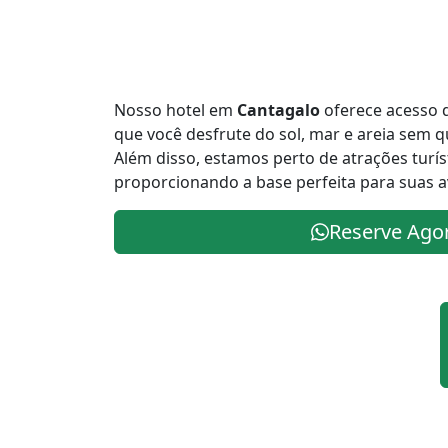
Nosso hotel em
Cantagalo
oferece acesso d
que você desfrute do sol, mar e areia sem 
Além disso, estamos perto de atrações turís
proporcionando a base perfeita para suas a
Reserve Ago