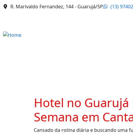
R. Marivaldo Fernandez, 144 - Guarujá/SP
(13) 9740
Hotel no Guarujá 
Semana em Canta
Cansado da rotina diária e buscando uma f