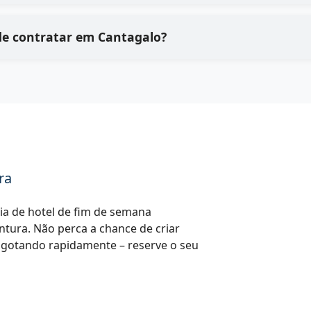
Quais são os principais benefícios de contratar em Cantagalo?
ra
a de hotel de fim de semana
entura. Não perca a chance de criar
sgotando rapidamente – reserve o seu