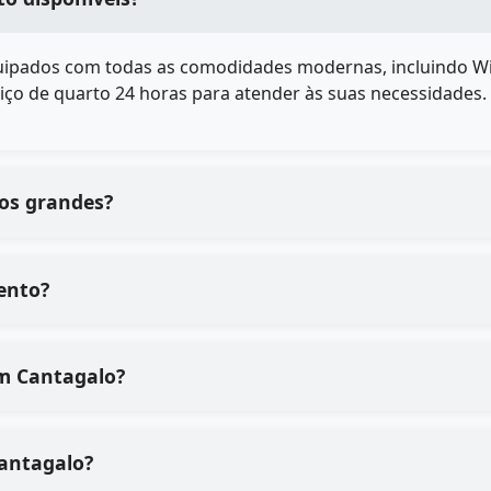
ipados com todas as comodidades modernas, incluindo Wi-Fi
iço de quarto 24 horas para atender às suas necessidades.
pos grandes?
ento?
a qualidade dos serviços de em Cantagalo?
o processo de em Cantagalo?