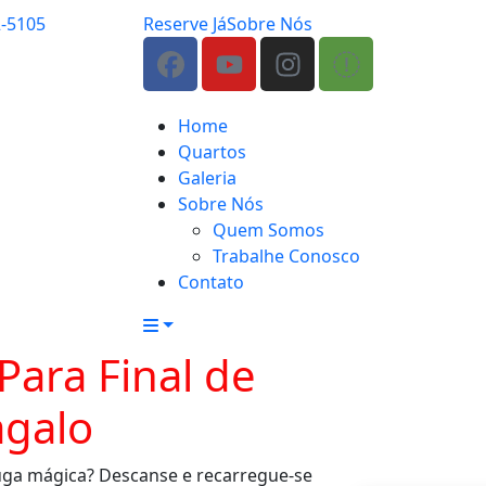
2-5105
Reserve Já
Sobre Nós
Home
Quartos
Galeria
Sobre Nós
Quem Somos
Trabalhe Conosco
Contato
Para Final de
galo
uga mágica? Descanse e recarregue-se