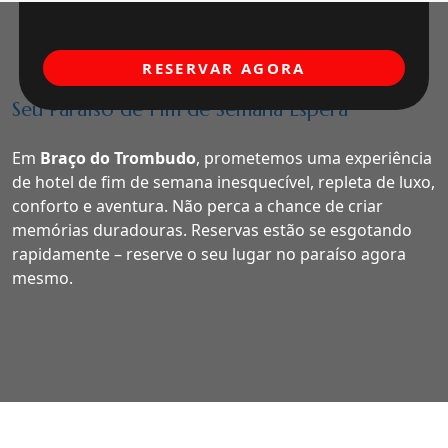
RESERVAR AGORA
Seu Paraíso de Fim de Semana Espera
Em
Braço do Trombudo
, prometemos uma experiência
de hotel de fim de semana inesquecível, repleta de luxo,
conforto e aventura. Não perca a chance de criar
memórias duradouras. Reservas estão se esgotando
rapidamente – reserve o seu lugar no paraíso agora
mesmo.