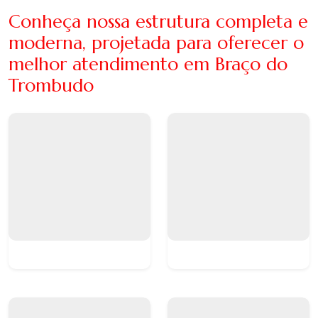
Conheça nossa estrutura completa e
moderna, projetada para oferecer o
melhor atendimento em Braço do
Trombudo