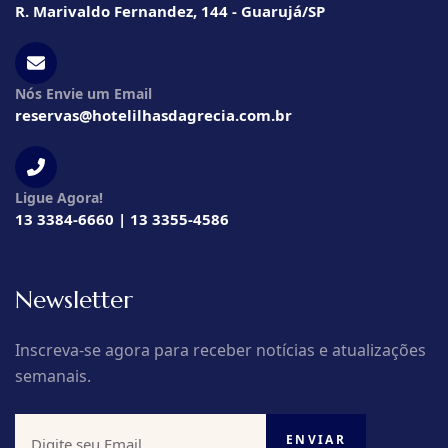
R. Marivaldo Fernandez, 144 - Guarujá/SP
Nós Envie um Email
reservas@hotelilhasdagrecia.com.br
Ligue Agora!
13 3384-6660 | 13 3355-4586
Newsletter
Inscreva-se agora para receber notícias e atualizações
semanais.