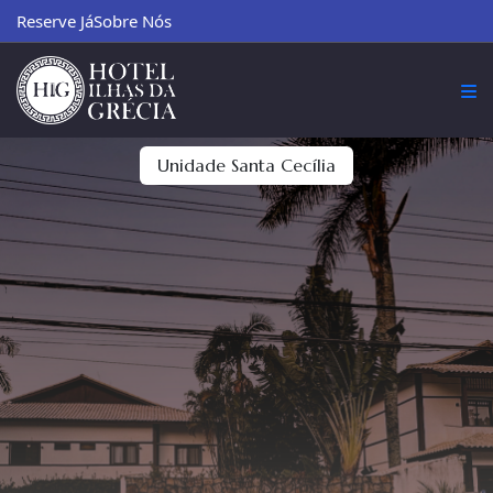
Reserve Já
Sobre Nós
Unidade Santa Cecília