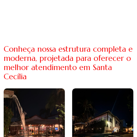
Conheça nossa estrutura completa e
moderna, projetada para oferecer o
melhor atendimento em Santa
Cecília