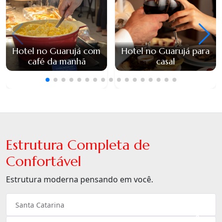
Hotel no Guarujá com
Hotel no Guarujá para
café da manhã
casal
Estrutura Completa de
Confortável
Estrutura moderna pensando em você.
Santa Catarina
×