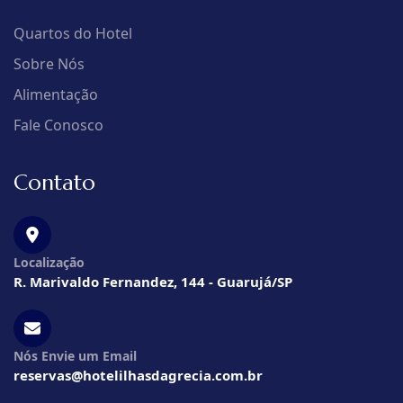
Quartos do Hotel
Sobre Nós
Alimentação
Fale Conosco
Contato
Localização
R. Marivaldo Fernandez, 144 - Guarujá/SP
Nós Envie um Email
reservas@hotelilhasdagrecia.com.br