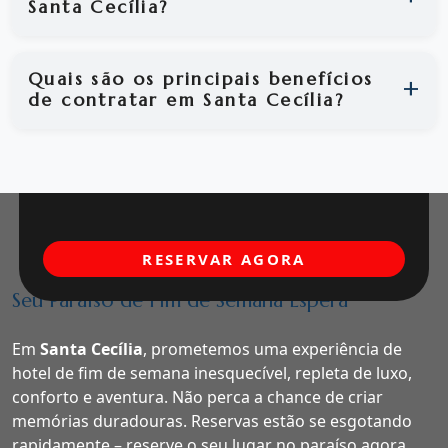
Santa Cecília?
Quais são os principais benefícios
de contratar em Santa Cecília?
RESERVAR AGORA
Seu Paraíso de Fim de Semana Espera
Em
Santa Cecília
, prometemos uma experiência de
hotel de fim de semana inesquecível, repleta de luxo,
conforto e aventura. Não perca a chance de criar
memórias duradouras. Reservas estão se esgotando
rapidamente – reserve o seu lugar no paraíso agora