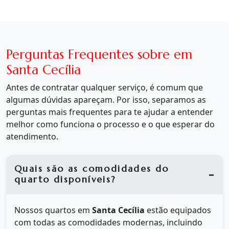
Perguntas Frequentes sobre em
Santa Cecília
Antes de contratar qualquer serviço, é comum que
algumas dúvidas apareçam. Por isso, separamos as
perguntas mais frequentes para te ajudar a entender
melhor como funciona o processo e o que esperar do
atendimento.
Quais são as comodidades do
quarto disponíveis?
Nossos quartos em
Santa Cecília
estão equipados
com todas as comodidades modernas, incluindo