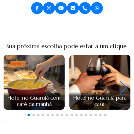
Sua próxima escolha pode estar a um clique.
Hotel no Guarujá com
Hotel no Guarujá para
café da manhã
casal