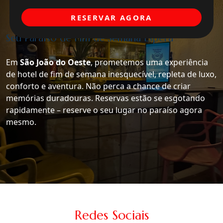
RESERVAR AGORA
Seu Paraíso de Fim de Semana Espera
Em
São João do Oeste
, prometemos uma experiência
de hotel de fim de semana inesquecível, repleta de luxo,
conforto e aventura. Não perca a chance de criar
memórias duradouras. Reservas estão se esgotando
rapidamente – reserve o seu lugar no paraíso agora
mesmo.
Redes Sociais