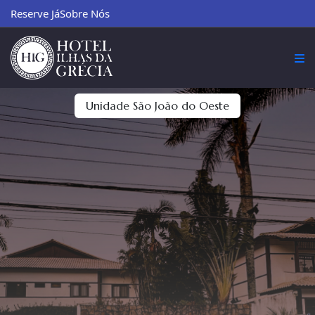
Reserve Já
Sobre Nós
Unidade São João do Oeste