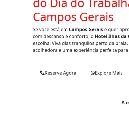
do Dia do Trabal
Campos Gerais
Se você está em
Campos Gerais
e quer apro
com descanso e conforto, o
Hotel Ilhas da
escolha. Viva dias tranquilos perto da praia
acolhedora e uma experiência perfeita para sa
Reserve Agora
Explore Mais
A m