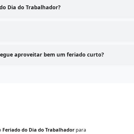
do Dia do Trabalhador?
gue aproveitar bem um feriado curto?
 o
Feriado do Dia do Trabalhador
para