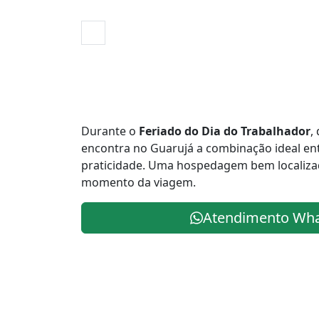
Durante o
Feriado do Dia do Trabalhador
,
encontra no Guarujá a combinação ideal ent
praticidade. Uma hospedagem bem localizad
momento da viagem.
Atendimento Wh