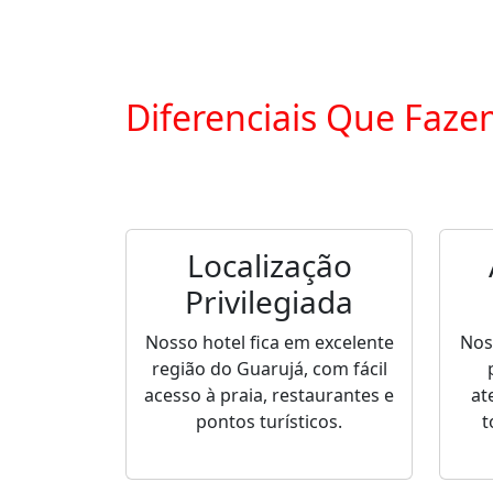
Diferenciais Que Faze
Localização
Privilegiada
Nosso hotel fica em excelente
Nos
região do Guarujá, com fácil
acesso à praia, restaurantes e
at
pontos turísticos.
t