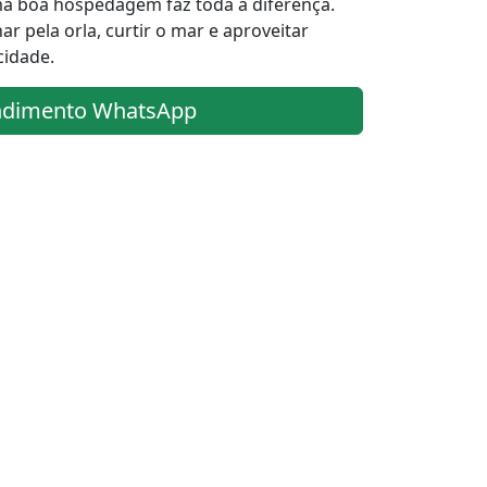
ma boa hospedagem faz toda a diferença.
ar pela orla, curtir o mar e aproveitar
cidade.
ndimento WhatsApp