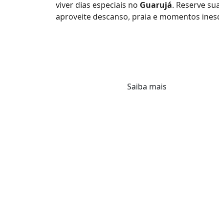
viver dias especiais no
Guarujá
. Reserve su
aproveite descanso, praia e momentos inesq
Saiba mais