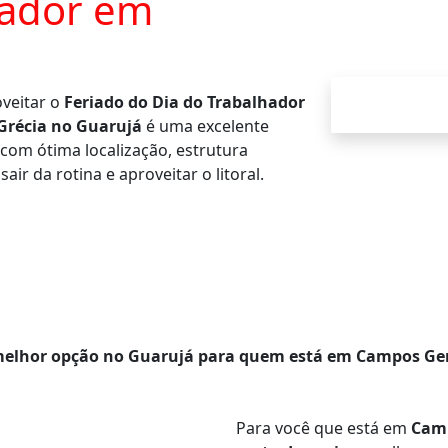
hador em
veitar o
Feriado do Dia do Trabalhador
 Grécia no Guarujá
é uma excelente
, com ótima localização, estrutura
ir da rotina e aproveitar o litoral.
elhor opção no Guarujá para quem está em Campos Ge
Para você que está em
Camp