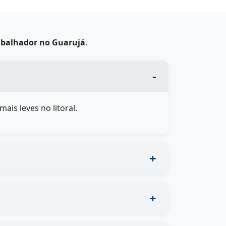
rabalhador no Guarujá
.
ais leves no litoral.