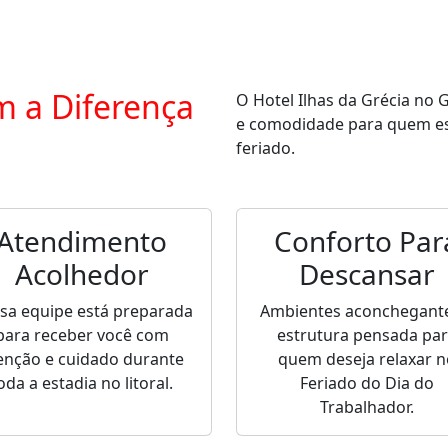
m a Diferença
O Hotel Ilhas da Grécia no 
e comodidade para quem est
feriado.
Atendimento
Conforto Par
Acolhedor
Descansar
sa equipe está preparada
Ambientes aconchegante
para receber você com
estrutura pensada pa
enção e cuidado durante
quem deseja relaxar n
oda a estadia no litoral.
Feriado do Dia do
Trabalhador.