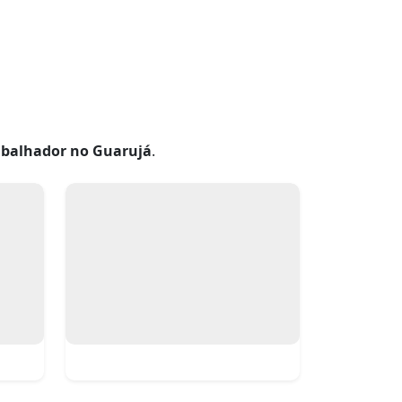
rabalhador no Guarujá
.