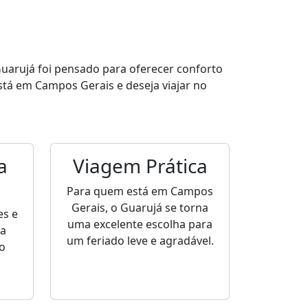
Guarujá foi pensado para oferecer conforto
á em Campos Gerais e deseja viajar no
a
Viagem Prática
Para quem está em Campos
Gerais, o Guarujá se torna
s e
uma excelente escolha para
ra
um feriado leve e agradável.
o