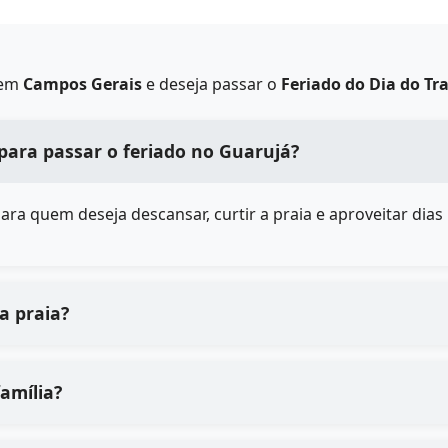
 em
Campos Gerais
e deseja passar o
Feriado do Dia do T
para passar o feriado no Guarujá?
a quem deseja descansar, curtir a praia e aproveitar dias m
da praia?
amília?