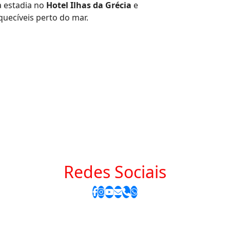
a estadia no
Hotel Ilhas da Grécia
e
uecíveis perto do mar.
Redes Sociais