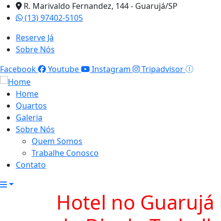
R. Marivaldo Fernandez, 144 - Guarujá/SP
(13) 97402-5105
Reserve Já
Sobre Nós
Facebook
Youtube
Instagram
Tripadvisor
Home
Quartos
Galeria
Sobre Nós
Quem Somos
Trabalhe Conosco
Contato
Hotel no Guarujá 