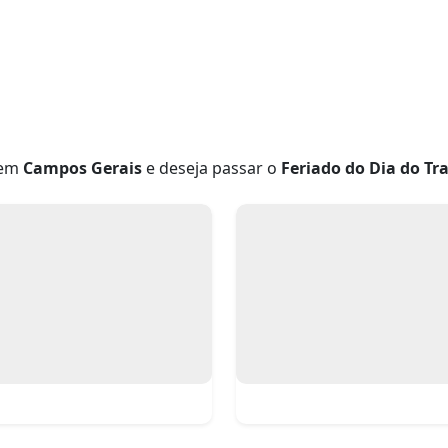
 em
Campos Gerais
e deseja passar o
Feriado do Dia do T