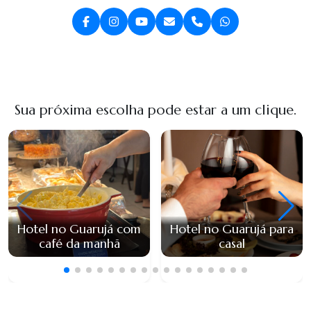
Sua próxima escolha pode estar a um clique.
Hotel no Guarujá com
Hotel no Guarujá para
café da manhã
casal