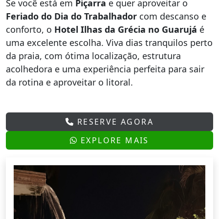
Se você está em
Piçarra
e quer aproveitar o
Feriado do Dia do Trabalhador
com descanso e
conforto, o
Hotel Ilhas da Grécia no Guarujá
é
uma excelente escolha. Viva dias tranquilos perto
da praia, com ótima localização, estrutura
acolhedora e uma experiência perfeita para sair
da rotina e aproveitar o litoral.
RESERVE AGORA
EXPLORE MAIS