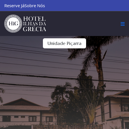
Reserve Já
Sobre Nós
Unidade Piçarra