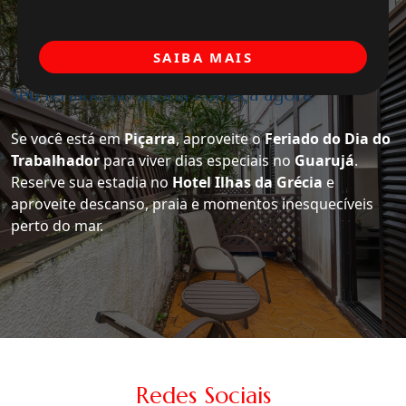
SAIBA MAIS
Seu feriado no litoral começa agora
Se você está em
Piçarra
, aproveite o
Feriado do Dia do
Trabalhador
para viver dias especiais no
Guarujá
.
Reserve sua estadia no
Hotel Ilhas da Grécia
e
aproveite descanso, praia e momentos inesquecíveis
perto do mar.
Redes Sociais