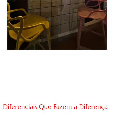
Diferenciais Que Fazem a Diferença