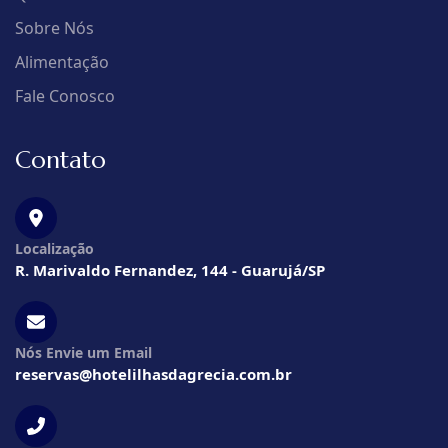
Sobre Nós
Alimentação
Fale Conosco
Contato
Localização
R. Marivaldo Fernandez, 144 - Guarujá/SP
Nós Envie um Email
reservas@hotelilhasdagrecia.com.br