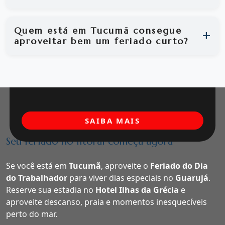
Quem está em Tucumã consegue
aproveitar bem um feriado curto?
SAIBA MAIS
Seu feriado no litoral começa agora
Se você está em
Tucumã
, aproveite o
Feriado do Dia
do Trabalhador
para viver dias especiais no
Guarujá
.
Reserve sua estadia no
Hotel Ilhas da Grécia
e
aproveite descanso, praia e momentos inesquecíveis
perto do mar.