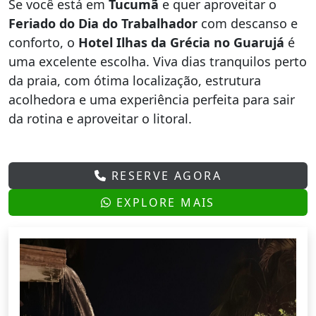
Se você está em
Tucumã
e quer aproveitar o
Feriado do Dia do Trabalhador
com descanso e
conforto, o
Hotel Ilhas da Grécia no Guarujá
é
uma excelente escolha. Viva dias tranquilos perto
da praia, com ótima localização, estrutura
acolhedora e uma experiência perfeita para sair
da rotina e aproveitar o litoral.
RESERVE AGORA
EXPLORE MAIS