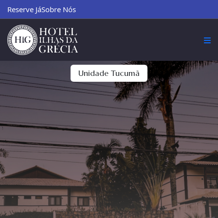
Reserve Já
Sobre Nós
Unidade Tucumã