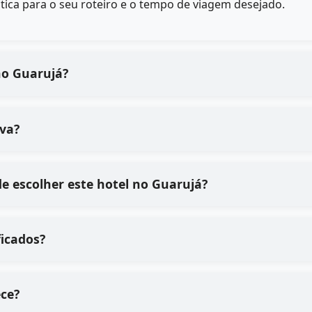
rática para o seu roteiro e o tempo de viagem desejado.
no Guarujá?
va?
de escolher este hotel no Guarujá?
ficados?
ece?