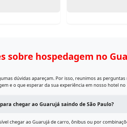
es sobre hospedagem no Gu
lgumas dúvidas apareçam. Por isso, reunimos as perguntas 
m e o que esperar da sua experiência em nosso hotel no 
 para chegar ao Guarujá saindo de São Paulo?
ível chegar ao Guarujá de carro, ônibus ou por combinaçõe