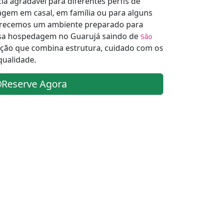
ia agradável para diferentes perfis de
agem em casal, em família ou para alguns
ferecemos um ambiente preparado para
sa hospedagem no Guarujá saindo de
São
ção que combina estrutura, cuidado com os
qualidade.
Reserve Agora