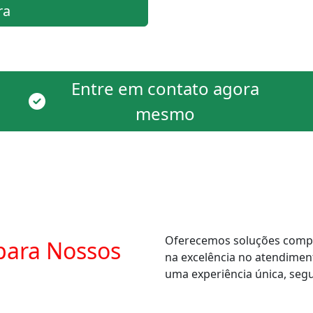
ra
Entre em contato agora
mesmo
Oferecemos soluções comple
para Nossos
na excelência no atendimen
uma experiência única, segur