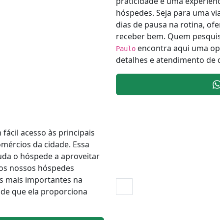
praticidade e uma experiênc
hóspedes. Seja para uma vi
dias de pausa na rotina, o
receber bem. Quem pesqui
encontra aqui uma op
Paulo
detalhes e atendimento de 
fácil acesso às principais
comércios da cidade. Essa
juda o hóspede a aproveitar
os nossos hóspedes
s mais importantes na
ade que ela proporciona