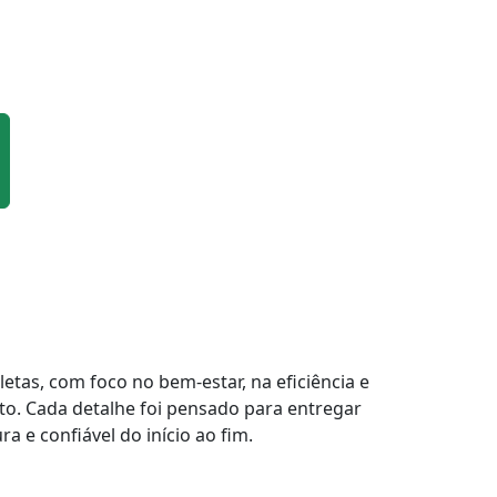
tas, com foco no bem-estar, na eficiência e
to. Cada detalhe foi pensado para entregar
a e confiável do início ao fim.