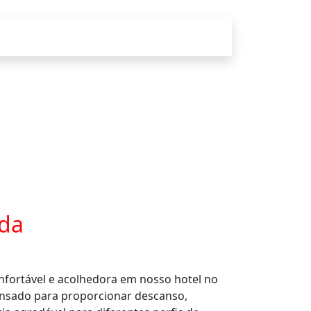
ada
nfortável e acolhedora em nosso hotel no
ensado para proporcionar descanso,