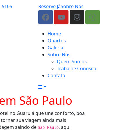
2-5105
Reserve Já
Sobre Nós
Home
Quartos
Galeria
Sobre Nós
Quem Somos
Trabalhe Conosco
Contato
 em São Paulo
otel no Guarujá que une conforto, boa
 tornar sua viagem ainda mais
edagem saindo de
, aqui
São Paulo