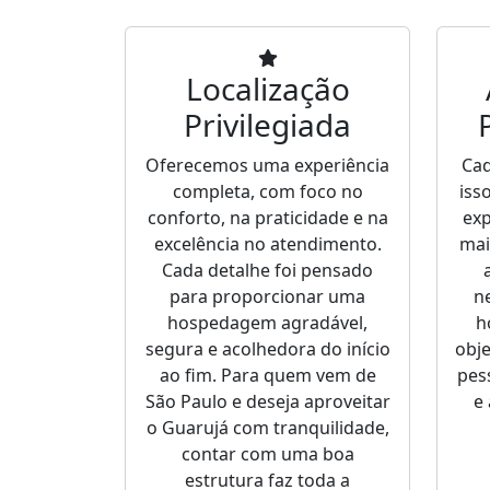
Localização
Privilegiada
Oferecemos uma experiência
Cad
completa, com foco no
iss
conforto, na praticidade e na
ex
excelência no atendimento.
mai
Cada detalhe foi pensado
para proporcionar uma
n
hospedagem agradável,
h
segura e acolhedora do início
obje
ao fim. Para quem vem de
pes
São Paulo e deseja aproveitar
e
o Guarujá com tranquilidade,
contar com uma boa
estrutura faz toda a