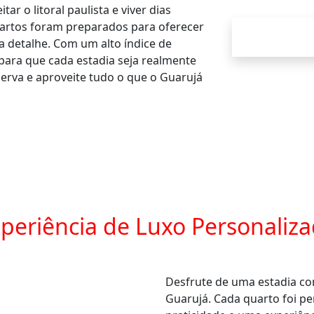
tar o litoral paulista e viver dias
artos foram preparados para oferecer
 detalhe. Com um alto índice de
para que cada estadia seja realmente
erva e aproveite tudo o que o Guarujá
periência de Luxo Personaliz
Desfrute de uma estadia co
Guarujá. Cada quarto foi p